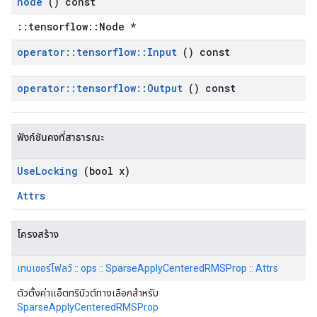
node
() const
::tensorflow::Node *
operator
::
tensorflow
::
Input
() const
operator
::
tensorflow
::
Output
() const
ฟังก์ชันคงที่สาธารณะ
Use
Locking
(bool x)
Attrs
โครงสร้าง
เทนเซอร์โฟลว์ :: ops :: SparseApplyCenteredRMSProp :: Attrs
ตัวตั้งค่าแอ็ตทริบิวต์ทางเลือกสำหรับ
SparseApplyCenteredRMSProp