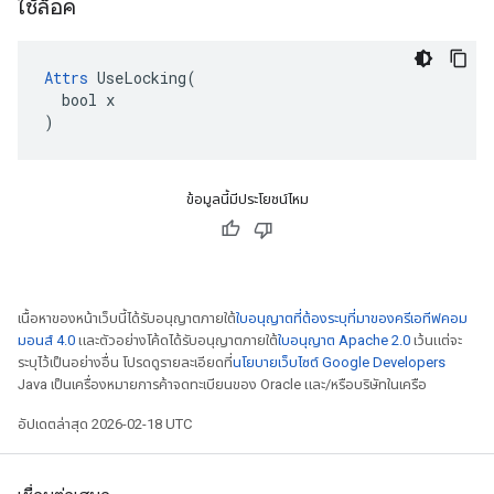
ใช้ล็อค
Attrs
 UseLocking(

  bool x

)
ข้อมูลนี้มีประโยชน์ไหม
เนื้อหาของหน้าเว็บนี้ได้รับอนุญาตภายใต้
ใบอนุญาตที่ต้องระบุที่มาของครีเอทีฟคอม
มอนส์ 4.0
และตัวอย่างโค้ดได้รับอนุญาตภายใต้
ใบอนุญาต Apache 2.0
เว้นแต่จะ
ระบุไว้เป็นอย่างอื่น โปรดดูรายละเอียดที่
นโยบายเว็บไซต์ Google Developers
Java เป็นเครื่องหมายการค้าจดทะเบียนของ Oracle และ/หรือบริษัทในเครือ
อัปเดตล่าสุด 2026-02-18 UTC