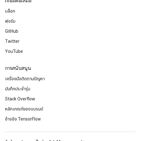
เชื่อมต่อเสมอ
บล็อก
ฟอรัม
GitHub
Twitter
YouTube
การสนับสนุน
เครื่องมือติดตามปัญหา
บันทึกประจำรุ่น
Stack Overflow
หลักเกณฑ์ของแบรนด์
อ้างอิง TensorFlow