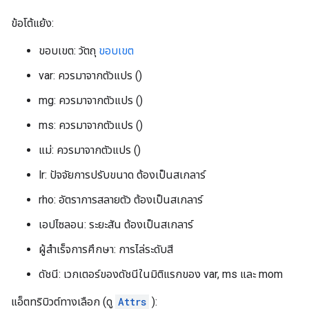
ข้อโต้แย้ง:
ขอบเขต: วัตถุ
ขอบเขต
var: ควรมาจากตัวแปร ()
mg: ควรมาจากตัวแปร ()
ms: ควรมาจากตัวแปร ()
แม่: ควรมาจากตัวแปร ()
lr: ปัจจัยการปรับขนาด ต้องเป็นสเกลาร์
rho: อัตราการสลายตัว ต้องเป็นสเกลาร์
เอปไซลอน: ระยะสัน ต้องเป็นสเกลาร์
ผู้สำเร็จการศึกษา: การไล่ระดับสี
ดัชนี: เวกเตอร์ของดัชนีในมิติแรกของ var, ms และ mom
แอ็ตทริบิวต์ทางเลือก (ดู
Attrs
):