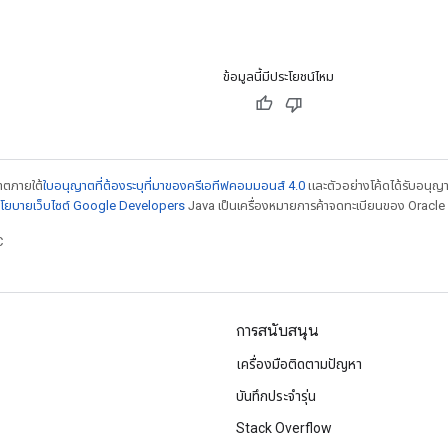
ข้อมูลนี้มีประโยชน์ไหม
ญาตภายใต้
ใบอนุญาตที่ต้องระบุที่มาของครีเอทีฟคอมมอนส์ 4.0
และตัวอย่างโค้ดได้รับอนุญ
โยบายเว็บไซต์ Google Developers
Java เป็นเครื่องหมายการค้าจดทะเบียนของ Oracle แ
C
การสนับสนุน
เครื่องมือติดตามปัญหา
บันทึกประจำรุ่น
Stack Overflow