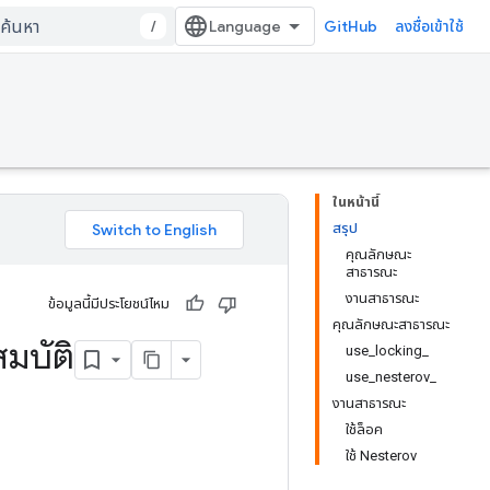
/
GitHub
ลงชื่อเข้าใช้
ในหน้านี้
สรุป
คุณลักษณะ
สาธารณะ
งานสาธารณะ
ข้อมูลนี้มีประโยชน์ไหม
คุณลักษณะสาธารณะ
มบัติ
use_locking_
use_nesterov_
งานสาธารณะ
ใช้ล็อค
ใช้ Nesterov