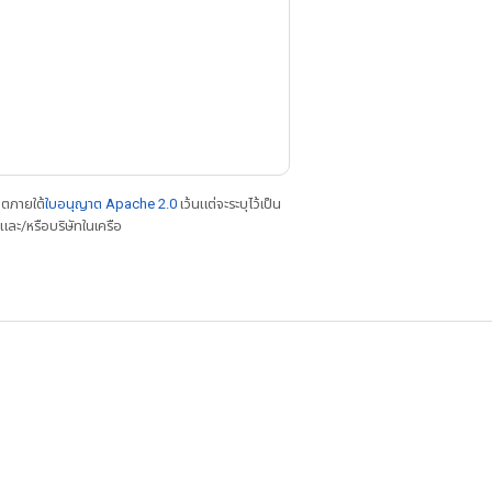
าตภายใต้
ใบอนุญาต Apache 2.0
เว้นแต่จะระบุไว้เป็น
ละ/หรือบริษัทในเครือ