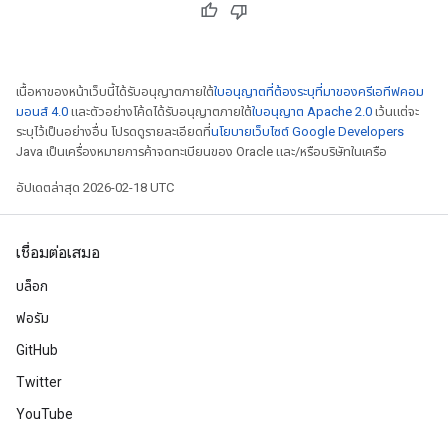
เนื้อหาของหน้าเว็บนี้ได้รับอนุญาตภายใต้
ใบอนุญาตที่ต้องระบุที่มาของครีเอทีฟคอม
มอนส์ 4.0
และตัวอย่างโค้ดได้รับอนุญาตภายใต้
ใบอนุญาต Apache 2.0
เว้นแต่จะ
ระบุไว้เป็นอย่างอื่น โปรดดูรายละเอียดที่
นโยบายเว็บไซต์ Google Developers
Java เป็นเครื่องหมายการค้าจดทะเบียนของ Oracle และ/หรือบริษัทในเครือ
อัปเดตล่าสุด 2026-02-18 UTC
เชื่อมต่อเสมอ
บล็อก
ฟอรัม
GitHub
Twitter
YouTube