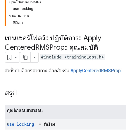
คุณลักษณะสาธารณะ
use_locking_
งานสาธารณะ
ใช้ล็อค
เทนเซอร์โฟลว์
::
ปฏิบัติการ
::
Apply
Centered
RMSProp
::
คุณสมบัติ
#include <training_ops.h>
ตัวตั้งค่าแอ็ตทริบิวต์ทางเลือกสำหรับ
ApplyCenteredRMSProp
สรุป
คุณลักษณะสาธารณะ
use
_
locking
_
= false