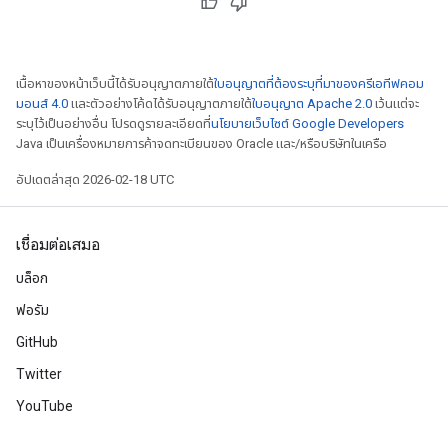
เนื้อหาของหน้าเว็บนี้ได้รับอนุญาตภายใต้
ใบอนุญาตที่ต้องระบุที่มาของครีเอทีฟคอม
มอนส์ 4.0
และตัวอย่างโค้ดได้รับอนุญาตภายใต้
ใบอนุญาต Apache 2.0
เว้นแต่จะ
ระบุไว้เป็นอย่างอื่น โปรดดูรายละเอียดที่
นโยบายเว็บไซต์ Google Developers
Java เป็นเครื่องหมายการค้าจดทะเบียนของ Oracle และ/หรือบริษัทในเครือ
อัปเดตล่าสุด 2026-02-18 UTC
เชื่อมต่อเสมอ
บล็อก
ฟอรัม
GitHub
Twitter
YouTube