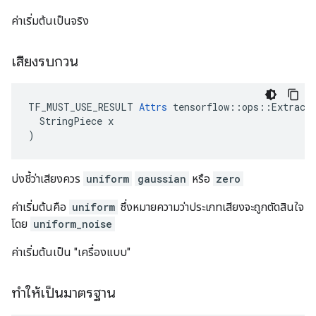
ค่าเริ่มต้นเป็นจริง
เสียงรบกวน
TF_MUST_USE_RESULT 
Attrs
 tensorflow::ops::ExtractG
  StringPiece x

)
บ่งชี้ว่าเสียงควร
uniform
gaussian
หรือ
zero
ค่าเริ่มต้นคือ
uniform
ซึ่งหมายความว่าประเภทเสียงจะถูกตัดสินใจ
โดย
uniform_noise
ค่าเริ่มต้นเป็น "เครื่องแบบ"
ทำให้เป็นมาตรฐาน