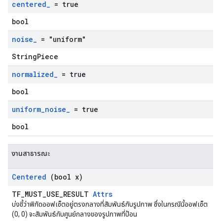
centered
_
= true
bool
noise
_
= "uniform"
StringPiece
normalized
_
= true
bool
uniform
_
noise
_
= true
bool
งานสาธารณะ
Centered
(bool x)
TF_MUST_USE_RESULT
Attrs
บ่งชี้ว่าพิกัดออฟเซ็ตอยู่ตรงกลางที่สัมพันธ์กับรูปภาพ ซึ่งในกรณีนี้ออฟเซ็ต
(0, 0) จะสัมพันธ์กับศูนย์กลางของรูปภาพที่ป้อน