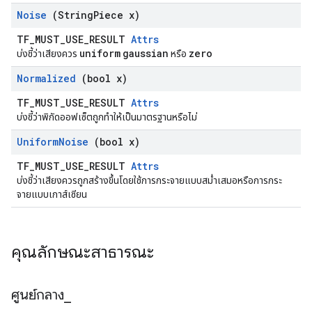
Noise
(String
Piece x)
TF_MUST_USE_RESULT
Attrs
uniform
gaussian
zero
บ่งชี้ว่าเสียงควร
หรือ
Normalized
(bool x)
TF_MUST_USE_RESULT
Attrs
บ่งชี้ว่าพิกัดออฟเซ็ตถูกทำให้เป็นมาตรฐานหรือไม่
Uniform
Noise
(bool x)
TF_MUST_USE_RESULT
Attrs
บ่งชี้ว่าเสียงควรถูกสร้างขึ้นโดยใช้การกระจายแบบสม่ำเสมอหรือการกระ
จายแบบเกาส์เซียน
คุณลักษณะสาธารณะ
ศูนย์กลาง
_