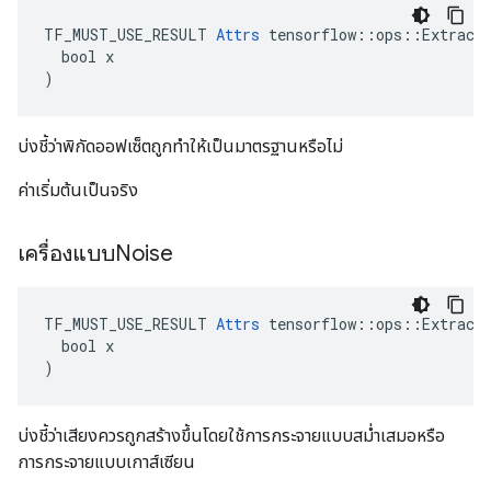
TF_MUST_USE_RESULT 
Attrs
 tensorflow::ops::ExtractG
  bool x

)
บ่งชี้ว่าพิกัดออฟเซ็ตถูกทำให้เป็นมาตรฐานหรือไม่
ค่าเริ่มต้นเป็นจริง
เครื่องแบบNoise
TF_MUST_USE_RESULT 
Attrs
 tensorflow::ops::ExtractG
  bool x

)
บ่งชี้ว่าเสียงควรถูกสร้างขึ้นโดยใช้การกระจายแบบสม่ำเสมอหรือ
การกระจายแบบเกาส์เซียน