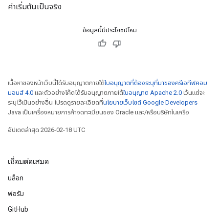
ค่าเริ่มต้นเป็นจริง
ข้อมูลนี้มีประโยชน์ไหม
เนื้อหาของหน้าเว็บนี้ได้รับอนุญาตภายใต้
ใบอนุญาตที่ต้องระบุที่มาของครีเอทีฟคอม
มอนส์ 4.0
และตัวอย่างโค้ดได้รับอนุญาตภายใต้
ใบอนุญาต Apache 2.0
เว้นแต่จะ
ระบุไว้เป็นอย่างอื่น โปรดดูรายละเอียดที่
นโยบายเว็บไซต์ Google Developers
Java เป็นเครื่องหมายการค้าจดทะเบียนของ Oracle และ/หรือบริษัทในเครือ
อัปเดตล่าสุด 2026-02-18 UTC
เชื่อมต่อเสมอ
บล็อก
ฟอรัม
GitHub