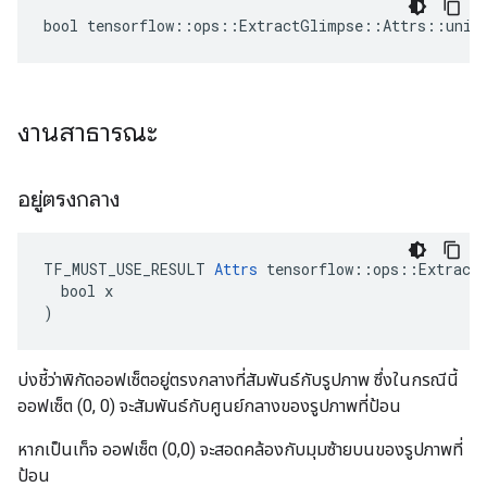
bool tensorflow::ops::ExtractGlimpse::Attrs::unif
งานสาธารณะ
อยู่ตรงกลาง
TF_MUST_USE_RESULT 
Attrs
 tensorflow::ops::ExtractG
  bool x

)
บ่งชี้ว่าพิกัดออฟเซ็ตอยู่ตรงกลางที่สัมพันธ์กับรูปภาพ ซึ่งในกรณีนี้
ออฟเซ็ต (0, 0) จะสัมพันธ์กับศูนย์กลางของรูปภาพที่ป้อน
หากเป็นเท็จ ออฟเซ็ต (0,0) จะสอดคล้องกับมุมซ้ายบนของรูปภาพที่
ป้อน