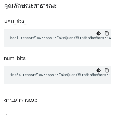
คุณลักษณะสาธารณะ
แคบ
_
ช่วง
_
bool tensorflow::ops::FakeQuantWithMinMaxVars::Att
num
_
bits
_
int64 tensorflow::ops::FakeQuantWithMinMaxVars::A
งานสาธารณะ