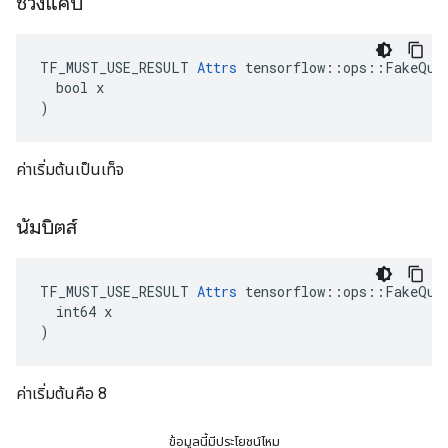
ช่วงแคบ
TF_MUST_USE_RESULT 
Attrs
 tensorflow::ops::FakeQuan
  bool x

)
ค่าเริ่มต้นเป็นเท็จ
นัมบิตส์
TF_MUST_USE_RESULT 
Attrs
 tensorflow::ops::FakeQuan
  int64 x

)
ค่าเริ่มต้นคือ 8
ข้อมูลนี้มีประโยชน์ไหม