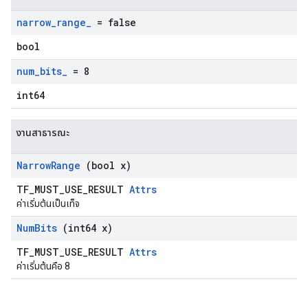
narrow
_
range
_
= false
bool
num
_
bits
_
= 8
int64
งานสาธารณะ
Narrow
Range
(bool x)
TF_MUST_USE_RESULT
Attrs
ค่าเริ่มต้นเป็นเท็จ
Num
Bits
(int64 x)
TF_MUST_USE_RESULT
Attrs
ค่าเริ่มต้นคือ 8