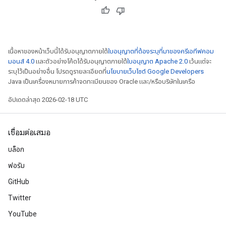
เนื้อหาของหน้าเว็บนี้ได้รับอนุญาตภายใต้
ใบอนุญาตที่ต้องระบุที่มาของครีเอทีฟคอม
มอนส์ 4.0
และตัวอย่างโค้ดได้รับอนุญาตภายใต้
ใบอนุญาต Apache 2.0
เว้นแต่จะ
ระบุไว้เป็นอย่างอื่น โปรดดูรายละเอียดที่
นโยบายเว็บไซต์ Google Developers
Java เป็นเครื่องหมายการค้าจดทะเบียนของ Oracle และ/หรือบริษัทในเครือ
อัปเดตล่าสุด 2026-02-18 UTC
เชื่อมต่อเสมอ
บล็อก
ฟอรัม
GitHub
Twitter
YouTube