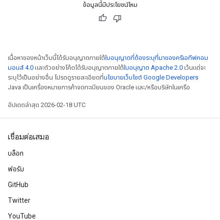
ข้อมูลนี้มีประโยชน์ไหม
เนื้อหาของหน้าเว็บนี้ได้รับอนุญาตภายใต้
ใบอนุญาตที่ต้องระบุที่มาของครีเอทีฟคอม
มอนส์ 4.0
และตัวอย่างโค้ดได้รับอนุญาตภายใต้
ใบอนุญาต Apache 2.0
เว้นแต่จะ
ระบุไว้เป็นอย่างอื่น โปรดดูรายละเอียดที่
นโยบายเว็บไซต์ Google Developers
Java เป็นเครื่องหมายการค้าจดทะเบียนของ Oracle และ/หรือบริษัทในเครือ
อัปเดตล่าสุด 2026-02-18 UTC
เชื่อมต่อเสมอ
บล็อก
ฟอรัม
GitHub
Twitter
YouTube