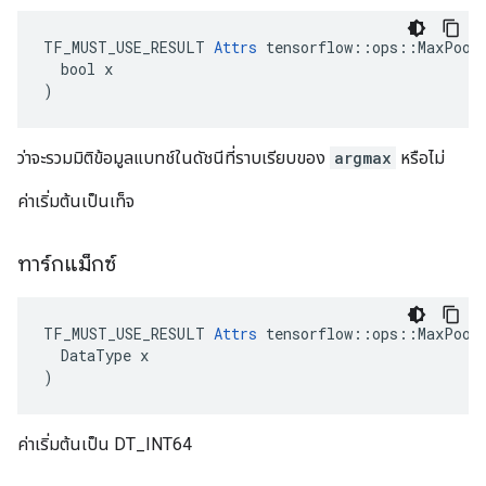
TF_MUST_USE_RESULT 
Attrs
 tensorflow::ops::MaxPoolW
  bool x

)
ว่าจะรวมมิติข้อมูลแบทช์ในดัชนีที่ราบเรียบของ
argmax
หรือไม่
ค่าเริ่มต้นเป็นเท็จ
ทาร์กแม็กซ์
TF_MUST_USE_RESULT 
Attrs
 tensorflow::ops::MaxPoolW
  DataType x

)
ค่าเริ่มต้นเป็น DT_INT64