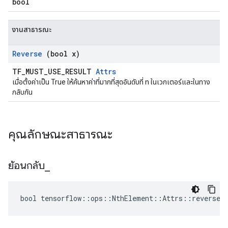
bool
งานสาธารณะ
Reverse
(bool x)
TF_MUST_USE_RESULT
Attrs
เมื่อตั้งค่าเป็น True ให้ค้นหาค่าที่มากที่สุดอันดับที่ n ในเวกเตอร์และในทาง
กลับกัน
คุณลักษณะสาธารณะ
ย้อนกลับ
_
bool tensorflow::ops::NthElement::Attrs::reverse_ 