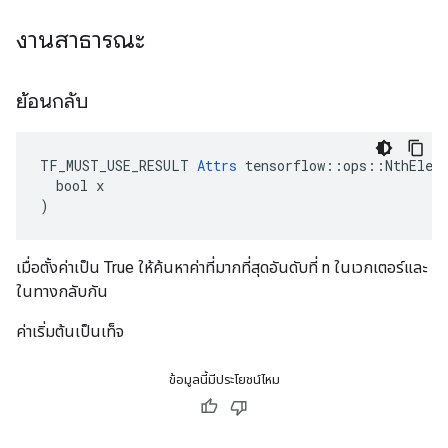
งานสาธารณะ
ย้อนกลับ
TF_MUST_USE_RESULT 
Attrs
 tensorflow::ops::NthEleme
  bool x

)
เมื่อตั้งค่าเป็น True ให้ค้นหาค่าที่มากที่สุดอันดับที่ n ในเวกเตอร์และ
ในทางกลับกัน
ค่าเริ่มต้นเป็นเท็จ
ข้อมูลนี้มีประโยชน์ไหม