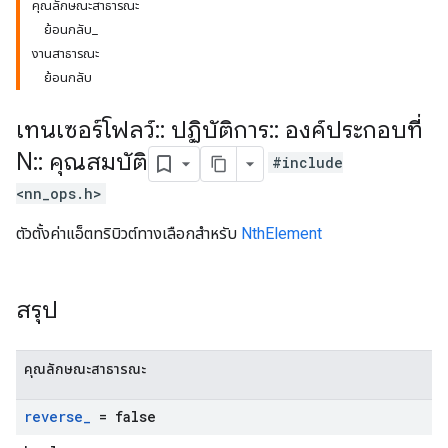
คุณลักษณะสาธารณะ
ย้อนกลับ_
งานสาธารณะ
ย้อนกลับ
เทนเซอร์โฟลว์
::
ปฏิบัติการ
::
องค์ประกอบที่
N
::
คุณสมบัติ
#include
<nn_ops.h>
ตัวตั้งค่าแอ็ตทริบิวต์ทางเลือกสำหรับ
NthElement
สรุป
คุณลักษณะสาธารณะ
reverse
_
= false