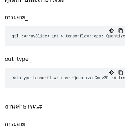
การขยาย
_
gtl::ArraySlice< int > tensorflow::ops::QuantizedC
out
_
type
_
DataType
tensorflow
::
ops
::
QuantizedConv2D
::
Attrs
:
งานสาธารณะ
การขยาย