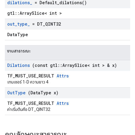
dilations
_
=
Default_dilations(
)
gtl::ArraySlice< int >
out
_
type
_
= DT
_
QINT32
DataType
งานสาธารณะ
Dilations
(const gtl
::
Array
Slice< int > & x)
TF_MUST_USE_RESULT
Attrs
เทนเซอร์ 1-D ความยาว 4
Out
Type
(Data
Type x)
TF_MUST_USE_RESULT
Attrs
ค่าเริ่มต้นคือ DT_QINT32
คุณลักษณะสาธารณะ