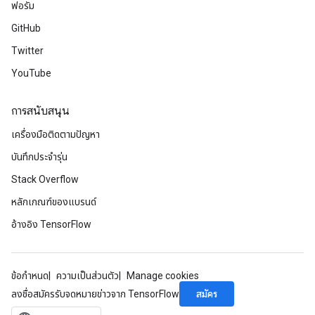
ฟอรัม
GitHub
Twitter
YouTube
การสนับสนุน
เครื่องมือติดตามปัญหา
บันทึกประจำรุ่น
Stack Overflow
หลักเกณฑ์ของแบรนด์
อ้างอิง TensorFlow
ข้อกำหนด
ความเป็นส่วนตัว
Manage cookies
สมัคร
ลงชื่อสมัครรับจดหมายข่าวจาก TensorFlow