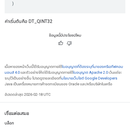
)
ค่าเริ่มต้นคือ DT_QINT32
ข้อมูลนี้มีประโยชน์ไหม
เนื้อหาของหน้าเว็บนี้ได้รับอนุญาตภายใต้
ใบอนุญาตที่ต้องระบุที่มาของครีเอทีฟคอม
มอนส์ 4.0
และตัวอย่างโค้ดได้รับอนุญาตภายใต้
ใบอนุญาต Apache 2.0
เว้นแต่จะ
ระบุไว้เป็นอย่างอื่น โปรดดูรายละเอียดที่
นโยบายเว็บไซต์ Google Developers
Java เป็นเครื่องหมายการค้าจดทะเบียนของ Oracle และ/หรือบริษัทในเครือ
อัปเดตล่าสุด 2026-02-18 UTC
เชื่อมต่อเสมอ
บล็อก