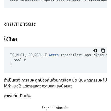
งานสาธารณะ
ใช้ล็อค
TF_MUST_USE_RESULT 
Attrs
 tensorflow::ops::Resource
  bool x

)
ถ้าเป็นจริง การลบจะถูกป้องกันด้วยการล็อค มิฉะนั้นพฤติกรรมจะไม่
ได้กำหนดไว้ แต่อาจแสดงความขัดแย้งน้อยลง
ค่าเริ่มต้นเป็นเท็จ
ข้อมูลนี้มีประโยชน์ไหม