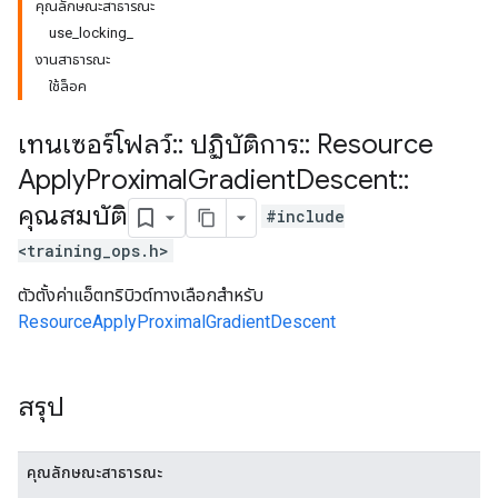
คุณลักษณะสาธารณะ
use_locking_
งานสาธารณะ
ใช้ล็อค
เทนเซอร์โฟลว์
::
ปฏิบัติการ
::
Resource
Apply
Proximal
Gradient
Descent
::
คุณสมบัติ
#include
<training_ops.h>
ตัวตั้งค่าแอ็ตทริบิวต์ทางเลือกสำหรับ
ResourceApplyProximalGradientDescent
สรุป
คุณลักษณะสาธารณะ