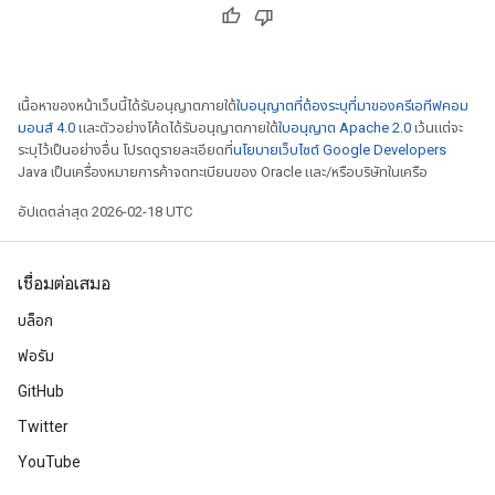
เนื้อหาของหน้าเว็บนี้ได้รับอนุญาตภายใต้
ใบอนุญาตที่ต้องระบุที่มาของครีเอทีฟคอม
มอนส์ 4.0
และตัวอย่างโค้ดได้รับอนุญาตภายใต้
ใบอนุญาต Apache 2.0
เว้นแต่จะ
ระบุไว้เป็นอย่างอื่น โปรดดูรายละเอียดที่
นโยบายเว็บไซต์ Google Developers
Java เป็นเครื่องหมายการค้าจดทะเบียนของ Oracle และ/หรือบริษัทในเครือ
อัปเดตล่าสุด 2026-02-18 UTC
เชื่อมต่อเสมอ
บล็อก
ฟอรัม
GitHub
Twitter
YouTube