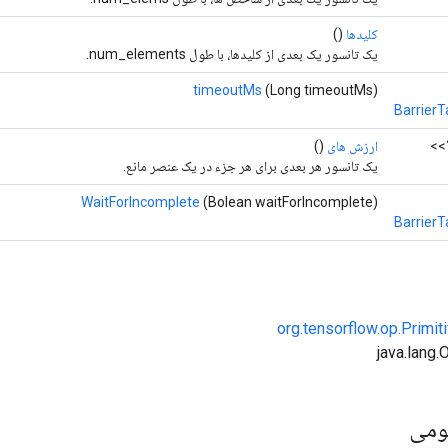
کلیدها
()
یک تانسور یک بعدی از کلیدها، با طول num_elements.
timeoutMs
(Long timeoutMs)
Barrier
<?
ارزش های
()
یک تانسور هر بعدی برای هر جزء در یک عنصر مانع.
WaitForIncomplete
(Bolean waitForIncomplete)
Barrier
org.tensorflow.op.Primi
ومی