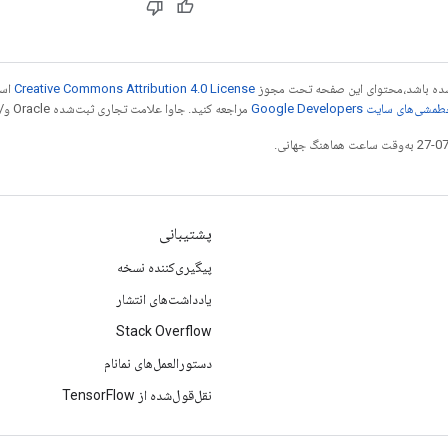
ر شده باشد،‌محتوای این صفحه تحت مجوز
Creative Commons Attribution 4.0 License
است
شی‌های سایت Google Developers‏
مراجعه کنید. جاوا علامت تجاری ثبت‌شده Oracle و/یا شرکت‌های وابسته به آن است.
پشتیبانی
پیگیری‌کننده نسخه
یادداشت‌های انتشار
Stack Overflow
دستورالعمل‌های نمانام
نقل‌قول‌شده از TensorFlow