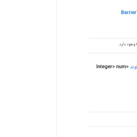
Barrier
وند
<Integer> num