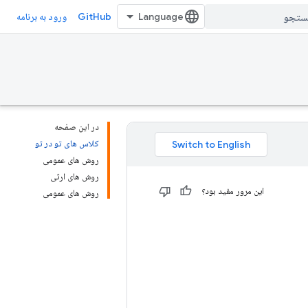
GitHub
ورود به برنامه
در این صفحه
کلاس های تو در تو
روش های عمومی
روش های ارثی
این مرور مفید بود؟
روش های عمومی