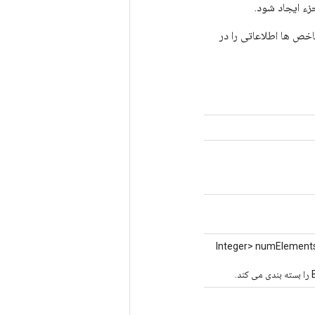
اخص ها اطلاعاتی را در
<Integer> numElements