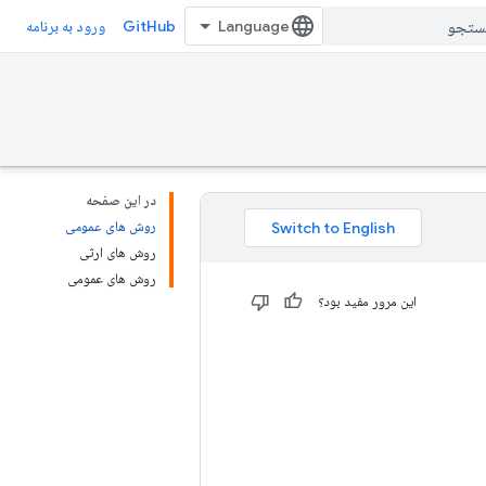
GitHub
ورود به برنامه
در این صفحه
روش های عمومی
روش های ارثی
روش های عمومی
این مرور مفید بود؟