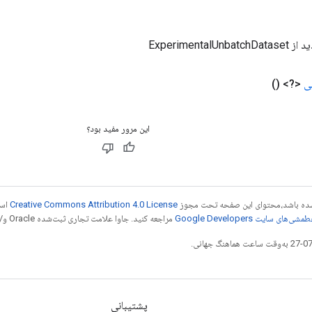
ExperimentalU
ی
<?>
()
این مرور مفید بود؟
ر شده باشد،‌محتوای این صفحه تحت مجوز
Creative Commons Attribution 4.0 License
است
شی‌های سایت Google Developers‏
مراجعه کنید. جاوا علامت تجاری ثبت‌شده Oracle و/یا شرکت‌های وابسته به آن است.
پشتیبانی