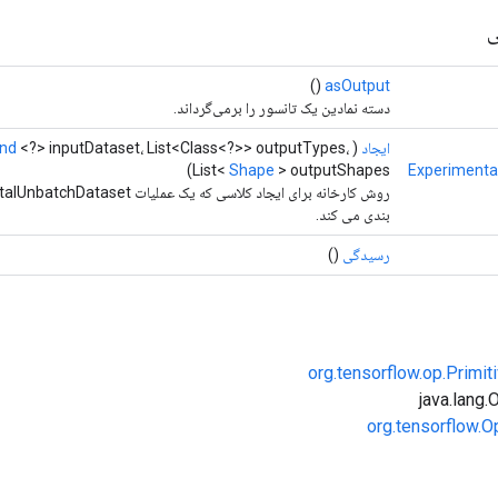
ی
()
asOutput
دسته نمادین یک تانسور را برمی‌گرداند.
ایجاد
(
<?> inputDataset، List<Class<?>> outputTypes،
nd
List<
Shape
> outputShapes)
Experimenta
بندی می کند.
رسیدگی
()
org.tensorflow.op.Primi
org.tensorflow.O