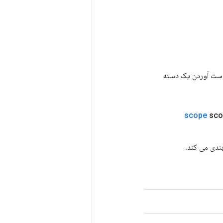
رای به دست آوردن یک دسته
scope
sco