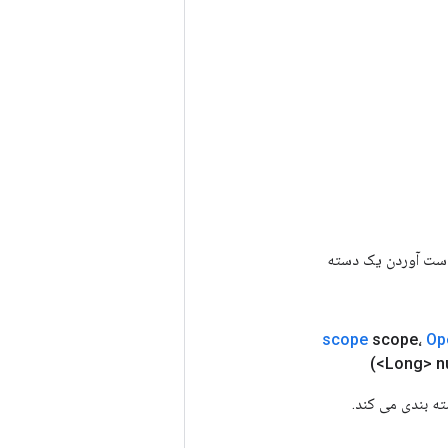
رای به دست آوردن یک دسته
scope
scope،
Op
<Long> 