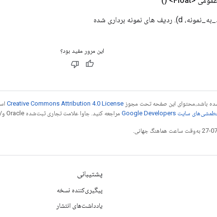
ومی <Float>
()
 های نمونه برداری شده
این مرور مفید بود؟
ر شده باشد،‌محتوای این صفحه تحت مجوز
Creative Commons Attribution 4.0 License
است
شی‌های سایت Google Developers‏
مراجعه کنید. جاوا علامت تجاری ثبت‌شده Oracle و/یا شرکت‌های وابسته به آن است.
پشتیبانی
پیگیری‌کننده نسخه
یادداشت‌های انتشار