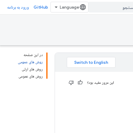
GitHub
ورود به برنامه
در این صفحه
روش های عمومی
روش های ارثی
روش های عمومی
این مرور مفید بود؟