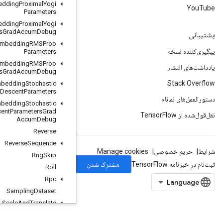
Retrieve
TPUEmbedding
Proximal
Yogi
Parameters
Retrieve
TPUEmbedding
Proximal
Yogi
Parameters
Grad
Accum
Debug
Retrieve
TPUEmbedding
RMSProp
Parameters
Retrieve
TPUEmbedding
RMSProp
Parameters
Grad
Accum
Debug
Retrieve
TPUEmbedding
Stochastic
Gradient
Descent
Parameters
Retrieve
TPUEmbedding
Stochastic
Gradient
Descent
Parameters
Grad
Accum
Debug
Reverse
Reverse
Sequence
Rng
Skip
Roll
Rpc
Sampling
Dataset
Scale
And
Translate
Scale
And
Translate
Grad