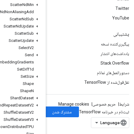
Scatter
Nd
Min
Scatter
Nd
Non
Aliasing
Add
Scatter
Nd
Sub
Scatter
Nd
Update
Scatter
Sub
Scatter
Update
Select
V2
Send
Send
TPUEmbedding
Gradients
Set
Diff1d
Set
Size
Shape
Shape
N
Shard
Dataset
Shuffle
And
Repeat
Dataset
V2
Shuffle
Dataset
V2
Shuffle
Dataset
V3
Shutdown
Distributed
TPU
Size