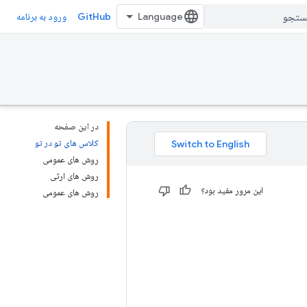
GitHub
ورود به برنامه
در این صفحه
کلاس های تو در تو
روش های عمومی
روش های ارثی
این مرور مفید بود؟
روش های عمومی