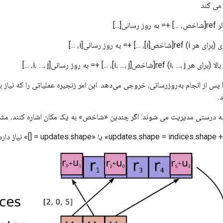
می کند
[...]
.] += به روز رسانی[i، ...]
، ...] += به روز رسانی[i، ...، j، ...]
عملیات «ref» را پس از انجام به‌روزرسانی، خروجی می‌دهد. این امر زنجیره عملیاتی را که نیا
.
ه درستی مدیریت می شوند: اگر چندین «شاخص» به یک مکان اشاره کنند، مشا