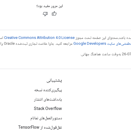
این مرور مفید بود؟
ر شده باشد،‌محتوای این صفحه تحت مجوز
Creative Commons Attribution 4.0 License
است
شی‌های سایت Google Developers‏
مراجعه کنید. جاوا علامت تجاری ثبت‌شده Oracle و/یا شرکت‌های وابسته به آن است.
پشتیبانی
پیگیری‌کننده نسخه
یادداشت‌های انتشار
Stack Overflow
دستورالعمل‌های نمانام
نقل‌قول‌شده از TensorFlow