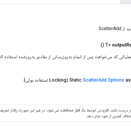
ScatterA
()
output
R
ref". برای عملیاتی که می‌خواهند پس از انجام به‌روزرسانی از مقادیر به‌روزشده استفاده
us
Options
.
Add
Scatter
(Locking استفاده بولی)
ر درست باشد، افزودنی توسط یک قفل محافظت می شود. در غیر این صورت رفتار تعریف
تلاف کمتری از خود نشان دهد.