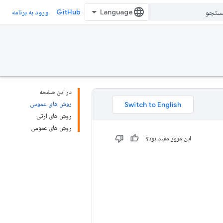
GitHub
ورود به برنامه
در این صفحه
روش های عمومی
روش های ارثی
روش های عمومی
این مرور مفید بود؟