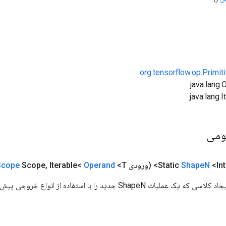
org.tensorflow.op.Primi
ومی
<Int
N
Shape
(ورودی
<T>>)
Operand
Iterable<
,
Scope
Scope
Sh جدید را با استفاده از انواع خروجی پیش‌فرض بسته بندی می‌کند.