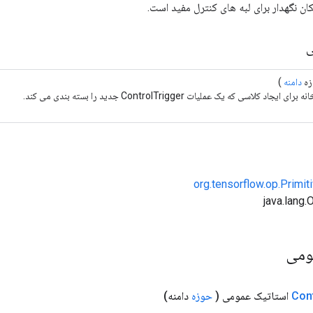
ن نگهدار برای لبه های کنترل مفید است.
ی
زه
دامنه
)
یجاد کلاسی که یک عملیات ControlTrigger جدید را بسته بندی می کند.
org.tensorflow.op.Primi
ومی
Con
استاتیک عمومی
(
حوزه
دامنه)