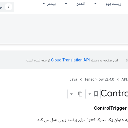
زیست بوم
انجمن
بیشتر
/
این صفحه به‌وسیله
ترجمه شده است.
Java
TensorFlow v2.4.0
API،
Contro
ControlTrigger
ه عنوان یک محرک کنترل برای برنامه ریزی عمل می کند.