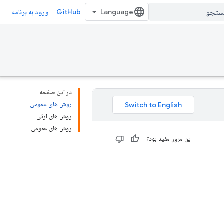
GitHub
ورود به برنامه
در این صفحه
روش های عمومی
روش های ارثی
روش های عمومی
این مرور مفید بود؟