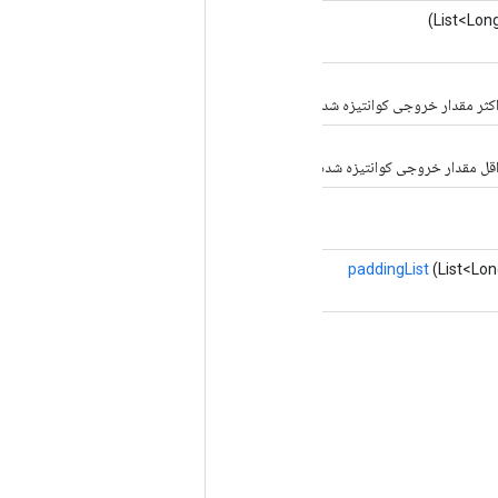
کثر مقدار خروجی کوانتیزه شده نشان دهنده آن است.
اقل مقدار خروجی کوانتیزه شده نشان دهنده آن است.
paddingList
(List<Lon