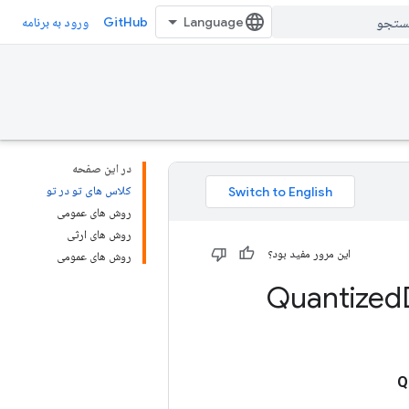
GitHub
ورود به برنامه
در این صفحه
کلاس های تو در تو
روش های عمومی
روش های ارثی
این مرور مفید بود؟
روش های عمومی
Quantized
Q