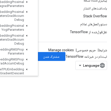
Retrieve
TPUEmbedding
Proximal
Adagrad
Parameters
Retrieve
TPUEmbedding
Proximal
Adagrad
Parameters
Grad
Accum
Debug
Retrieve
TPUEmbedding
Proximal
Yogi
Parameters
Retrieve
TPUEmbedding
Proximal
Yogi
Parameters
Grad
Accum
Debug
Retrieve
TPUEmbedding
RMSProp
Parameters
Retrieve
TPUEmbedding
RMSProp
Parameters
Grad
Accum
Debug
Retrieve
TPUEmbedding
Stochastic
Gradient
Descent
Parameters
Retrieve
TPUEmbedding
Stochastic
Gradient
Descent
Parameters
Grad
Accum
Debug
Reverse
Reverse
Sequence
Rng
Read
And
Skip