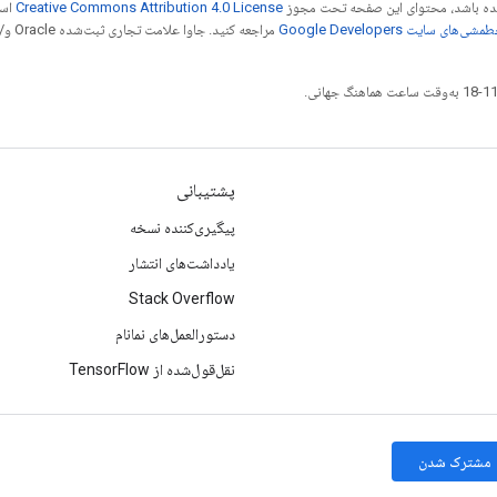
 شده باشد، محتوای این صفحه تحت مجوز
Creative Commons Attribution 4.0 License
است
شی‌های سایت Google Developers‏
مراجع
پشتیبانی
پیگیری‌کننده نسخه
یادداشت‌های انتشار
Stack Overflow
دستورالعمل‌های نمانام
نقل‌قول‌شده از TensorFlow
مشترک شدن