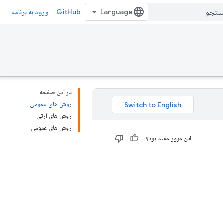
GitHub
ورود به برنامه
در این صفحه
روش های عمومی
روش های ارثی
روش های عمومی
این مرور مفید بود؟