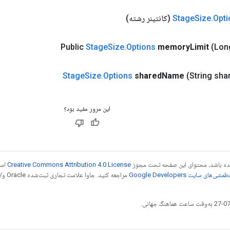
Opti
.
Size
Stage
(کانتینر رشته)
Public
Stage
Size
.
Options
memory
Limit
(Lon
Stage
Size
.
Options
shared
Name
(String sha
این مرور مفید بود؟
 شده باشد، محتوای این صفحه تحت مجوز
Creative Commons Attribution 4.0 License
است
شی‌های سایت Google Developers‏
مراجع