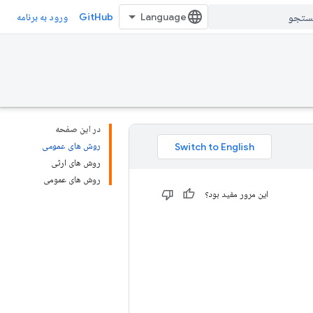
GitHub
ورود به برنامه
در این صفحه
روش های عمومی
روش های ارثی
روش های عمومی
این مرور مفید بود؟