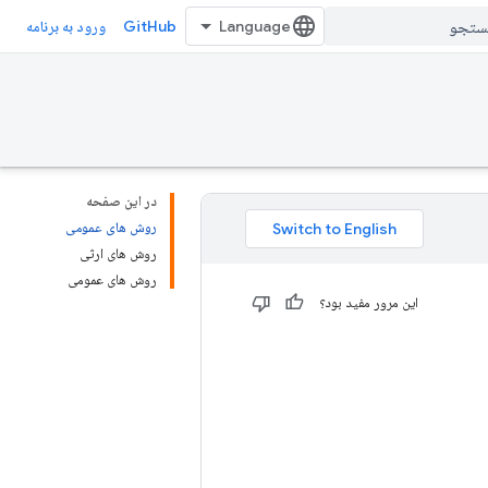
GitHub
ورود به برنامه
در این صفحه
روش های عمومی
روش های ارثی
روش های عمومی
این مرور مفید بود؟