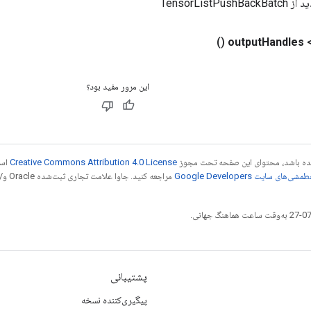
TensorListPu
()
output
Handles
این مرور مفید بود؟
 شده باشد، محتوای این صفحه تحت مجوز
Creative Commons Attribution 4.0 License
است
شی‌های سایت Google Developers‏
مراجع
پشتیبانی
پیگیری‌کننده نسخه