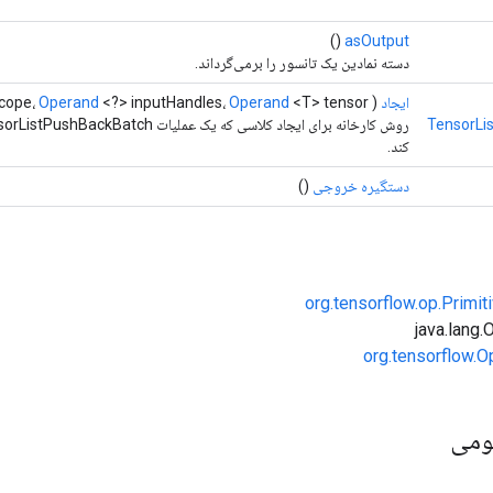
()
asOutput
دسته نمادین یک تانسور را برمی‌گرداند.
ایجاد
(
<T> tensor)
Operand
<?> inputHandles،
Operand
cope،
TensorLi
کند.
دستگیره خروجی
()
org.tensorflow.op.Primi
org.tensorflow.O
ومی