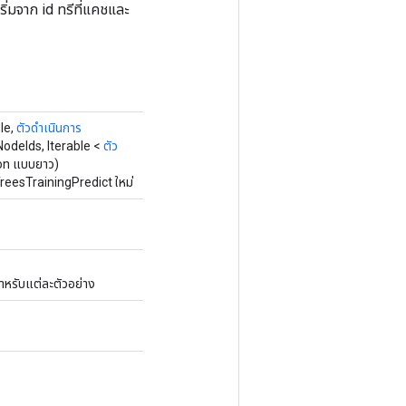
่มจาก id ทรีที่แคชและ
le,
ตัวดำเนินการ
odeIds, Iterable <
ตัว
on แบบยาว)
reesTrainingPredict ใหม่
 สำหรับแต่ละตัวอย่าง