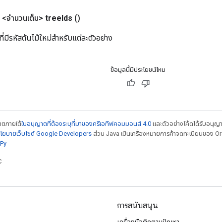
<จำนวนเต็ม>
tree
Ids
()
ี่มีรหัสต้นไม้ใหม่สำหรับแต่ละตัวอย่าง
ข้อมูลนี้มีประโยชน์ไหม
ญาตภายใต้
ใบอนุญาตที่ต้องระบุที่มาของครีเอทีฟคอมมอนส์ 4.0
และตัวอย่างโค้ดได้รับอนุญ
โยบายเว็บไซต์ Google Developers
ส่วน Java เป็นเครื่องหมายการค้าจดทะเบียนของ Orac
Py
C
การสนับสนุน