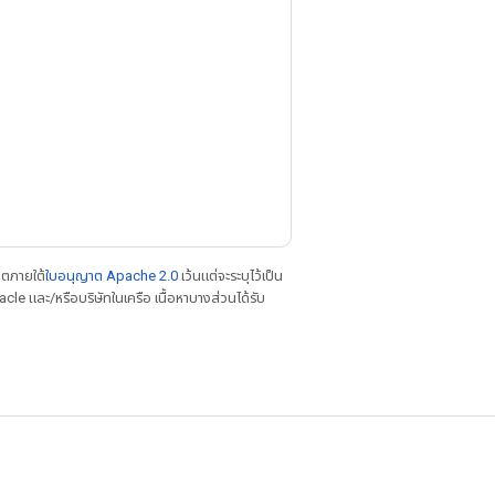
าตภายใต้
ใบอนุญาต Apache 2.0
เว้นแต่จะระบุไว้เป็น
le และ/หรือบริษัทในเครือ เนื้อหาบางส่วนได้รับ