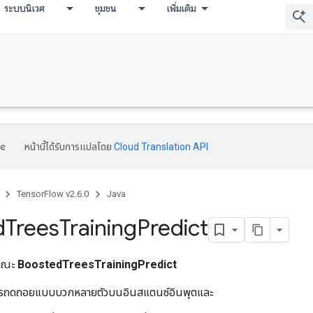
ระบบนิเวศ
ชุมชน
เพิ่มเติม
หน้านี้ได้รับการแปลโดย
Cloud Translation API
TensorFlow v2.6.0
Java
d
Trees
Training
Predict
ารณะ
BoostedTreesTrainingPredict
การถดถอยแบบบวกหลายตัวบนอินสแตนซ์อินพุตและ