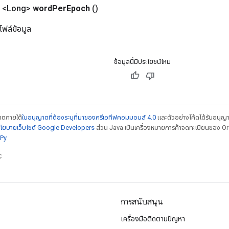
 <Long>
word
Per
Epoch
()
ฟล์ข้อมูล
ข้อมูลนี้มีประโยชน์ไหม
ญาตภายใต้
ใบอนุญาตที่ต้องระบุที่มาของครีเอทีฟคอมมอนส์ 4.0
และตัวอย่างโค้ดได้รับอนุญ
โยบายเว็บไซต์ Google Developers
ส่วน Java เป็นเครื่องหมายการค้าจดทะเบียนของ Orac
Py
C
การสนับสนุน
เครื่องมือติดตามปัญหา