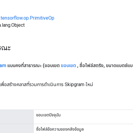
.tensorflow.op.PrimitiveOp
.lang.Object
ารณะ
ram
แบบคงที่สาธารณะ
(ขอบเขต
ขอบเขต
,
ชื่อไฟล์สตริง
,
ขนาดแบตช์แบ
เพื่อสร้างคลาสที่รวมการดำเนินการ Skipgram ใหม่
ขอบเขตปัจจุบัน
ชื่อไฟล์ข้อความของคลังข้อมูล