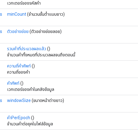
เวกเตอร์ของรหัสคำ
s
minCount
(จำนวนขั้นต่ำแบบยาว)
s
ตัวอย่างย่อย
(ตัวอย่างย่อยลอย)
รวมคำที่ประมวลผลแล้ว
()
จำนวนคำทั้งหมดที่ประมวลผลจนถึงตอนนี้
ความถี่คำศัพท์
()
ความถี่ของคำ
คำศัพท์
()
เวกเตอร์ของคำในคลังข้อมูล
s
windowSize
(ขนาดหน้าต่างยาว)
คำPerEpoch
()
จำนวนคำต่อยุคในไฟล์ข้อมูล