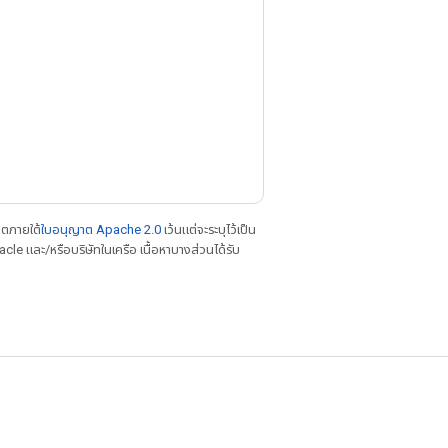
าตภายใต้
ใบอนุญาต Apache 2.0
เว้นแต่จะระบุไว้เป็น
le และ/หรือบริษัทในเครือ เนื้อหาบางส่วนได้รับ