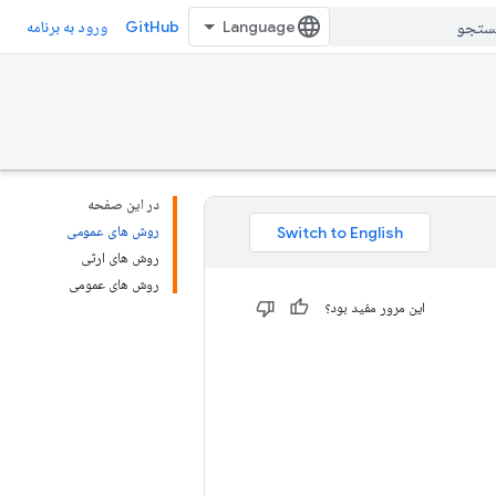
GitHub
ورود به برنامه
در این صفحه
روش های عمومی
روش های ارثی
روش های عمومی
این مرور مفید بود؟