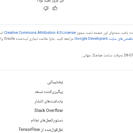
این مرور مفید بود؟
 شده باشد، محتوای این صفحه تحت مجوز
Creative Commons Attribution 4.0 License
است
شی‌های سایت Google Developers‏
مراجع
پشتیبانی
پیگیری‌کننده نسخه
یادداشت‌های انتشار
Stack Overflow
دستورالعمل‌های نمانام
نقل‌قول‌شده از TensorFlow