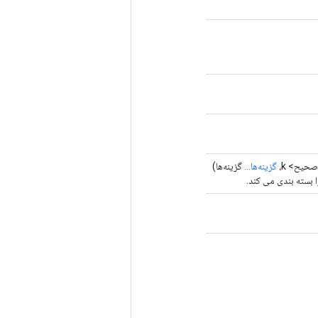
گزینه‌ها)
گزینه‌ها...
<عدد صح