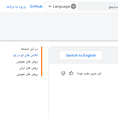
GitHub
ورود به برنامه
در این صفحه
کلاس های تو در تو
روش های عمومی
روش های ارثی
این مرور مفید بود؟
روش های عمومی