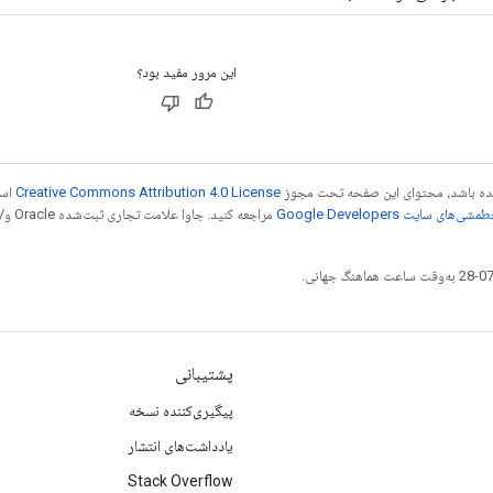
این مرور مفید بود؟
 شده باشد، محتوای این صفحه تحت مجوز
Creative Commons Attribution 4.0 License
است
شی‌های سایت Google Developers‏
مراجع
پشتیبانی
پیگیری‌کننده نسخه
یادداشت‌های انتشار
Stack Overflow