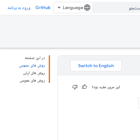
GitHub
ورود به برنامه
در این صفحه
روش های عمومی
روش های ارثی
روش های عمومی
این مرور مفید بود؟