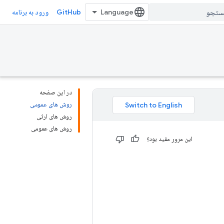
GitHub
ورود به برنامه
در این صفحه
روش های عمومی
روش های ارثی
روش های عمومی
این مرور مفید بود؟