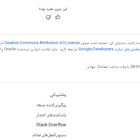
این مرور مفید بود؟
 شده باشد، محتوای این صفحه تحت مجوز
Creative Commons Attribution 4.0 License
است
شی‌های سایت Google Developers‏
مراجع
پشتیبانی
پیگیری‌کننده نسخه
یادداشت‌های انتشار
Stack Overflow
دستورالعمل‌های نمانام