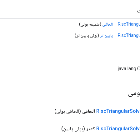
ی
RiscTriang
الحاقی
(ضمیمه بولی)
RiscTriang
پایین تر
(بولی پایین تر)
ومی
Solv
Triangular
Risc
الحاقی
(الحاقی بولی)
Solv
Triangular
Risc
کمتر
(بولی پایین)