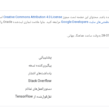
 شده باشد، محتوای این صفحه تحت مجوز
Creative Commons Attribution 4.0 License
است
شی‌های سایت Google Developers‏
مراجع
پشتیبانی
پیگیری‌کننده نسخه
یادداشت‌های انتشار
Stack Overflow
دستورالعمل‌های نمانام
نقل‌قول‌شده از TensorFlow