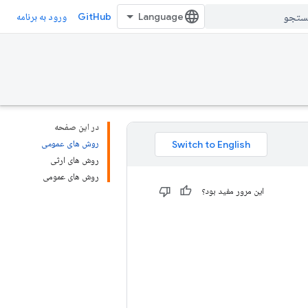
GitHub
ورود به برنامه
در این صفحه
روش های عمومی
روش های ارثی
روش های عمومی
این مرور مفید بود؟