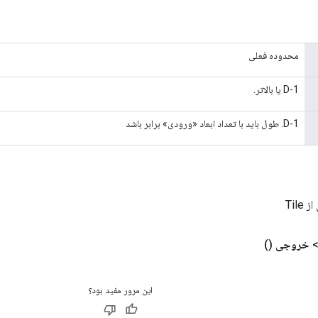
محدوده فعلی
1-D یا بالاتر.
1-D. طول باید با تعداد ابعاد «ورودی» برابر باشد
Tile
خروجی
()
این مرور مفید بود؟