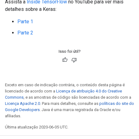
Assista a
Inside TensorFlow
no YouTube para ver mais
detalhes sobre a Keras:
Parte 1
Parte 2
Isso foi útil?
Exceto em caso de indicação contrária, o conteúdo desta página é
licenciado de acordo com a
Licença de atribuição 4.0 do Creative
Commons
, e as amostras de código são licenciadas de acordo com a
Licença Apache 2.0
. Para mais detalhes, consulte as
políticas do site do
Google Developers
. Java é uma marca registrada da Oracle e/ou
afiliadas.
Última atualização 2020-06-05 UTC.