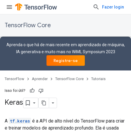
Fazer login
TensorFlow Core
Aprenda o que há de mais recente em aprendizado de máquina,
IA generativa e muito mais no WiML Symposium 2023
Registre-se
TensorFlow
Aprender
TensorFlow Core
Tutoriais
Isso foi útil?
Keras
A
tf.keras
é a API de alto nível do TensorFlow para criar
e treinar modelos de aprendizado profundo. Ela é usada