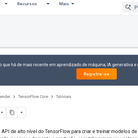
Recursos
Mais
o que há de mais recente em aprendizado de máquina, IA generativa 
Registre-se
ender
TensorFlow Core
Tutoriais
 API de alto nível do TensorFlow para criar e treinar modelos d