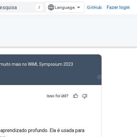
/
GitHub
Fazer login
e muito mais no WiML Symposium 2023
Isso foi útil?
e aprendizado profundo. Ela é usada para