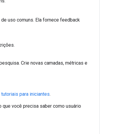
ns:
s de uso comuns. Ela fornece feedback
rições.
esquisa. Crie novas camadas, métricas e
tutoriais para iniciantes
.
 o que você precisa saber como usuário