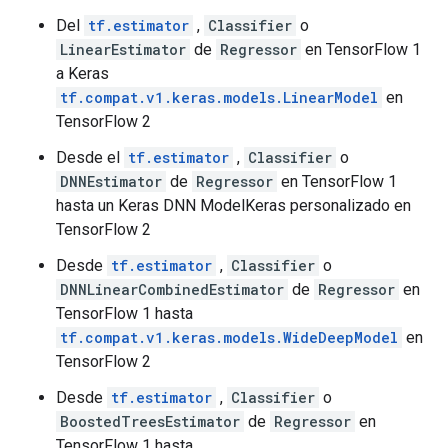
Del
tf.estimator
,
Classifier
o
LinearEstimator
de
Regressor
en TensorFlow 1
a Keras
tf.compat.v1.keras.models.LinearModel
en
TensorFlow 2
Desde el
tf.estimator
,
Classifier
o
DNNEstimator
de
Regressor
en TensorFlow 1
hasta un Keras DNN ModelKeras personalizado en
TensorFlow 2
Desde
tf.estimator
,
Classifier
o
DNNLinearCombinedEstimator
de
Regressor
en
TensorFlow 1 hasta
tf.compat.v1.keras.models.WideDeepModel
en
TensorFlow 2
Desde
tf.estimator
,
Classifier
o
BoostedTreesEstimator
de
Regressor
en
TensorFlow 1 hasta