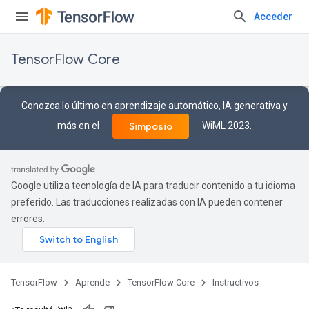
Acceder
TensorFlow Core
Conozca lo último en aprendizaje automático, IA generativa y
más en el
WiML 2023.
Simposio
Google utiliza tecnología de IA para traducir contenido a tu idioma
preferido. Las traducciones realizadas con IA pueden contener
errores.
TensorFlow
Aprende
TensorFlow Core
Instructivos