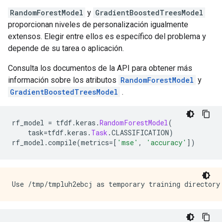
RandomForestModel
y
GradientBoostedTreesModel
proporcionan niveles de personalización igualmente
extensos. Elegir entre ellos es específico del problema y
depende de su tarea o aplicación.
Consulta los documentos de la API para obtener más
información sobre los atributos
RandomForestModel
y
GradientBoostedTreesModel
.
rf_model 
=
 tfdf
.
keras
.
RandomForestModel
(
    task
=
tfdf
.
keras
.
Task
.
CLASSIFICATION
)
rf_model
.
compile
(
metrics
=[
'mse'
,
'accuracy'
])