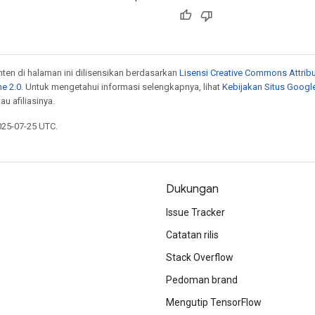
onten di halaman ini dilisensikan berdasarkan
Lisensi Creative Commons Attribu
e 2.0
. Untuk mengetahui informasi selengkapnya, lihat
Kebijakan Situs Googl
au afiliasinya.
025-07-25 UTC.
Dukungan
Issue Tracker
Catatan rilis
Stack Overflow
Pedoman brand
Mengutip TensorFlow