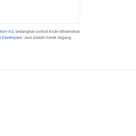
tion 4.0
, sedangkan contoh kode dilisensikan
e Developers
. Java adalah merek dagang