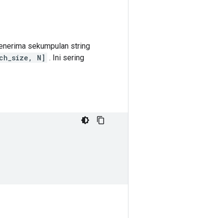
menerima sekumpulan string
ch_size, N]
. Ini sering