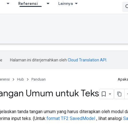
Referensi
Lainnya
Halaman ini diterjemahkan oleh
Cloud Translation API
.
erensi
Hub
Panduan
Apaka
Tangan Umum untuk Teks
jelaskan tanda tangan umum yang harus diterapkan oleh modul 
rima input teks. (Untuk
format TF2 SavedModel
, lihat analogi
Sa