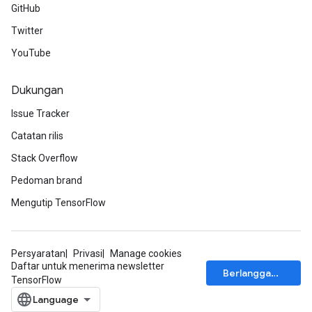
GitHub
Twitter
YouTube
Dukungan
Issue Tracker
Catatan rilis
Stack Overflow
Pedoman brand
Mengutip TensorFlow
Persyaratan
Privasi
Manage cookies
Daftar untuk menerima newsletter
Berlangganan
TensorFlow