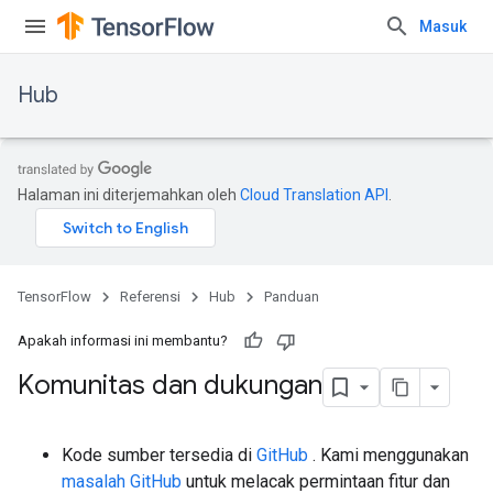
Masuk
Hub
Halaman ini diterjemahkan oleh
Cloud Translation API
.
TensorFlow
Referensi
Hub
Panduan
Apakah informasi ini membantu?
Komunitas dan dukungan
Kode sumber tersedia di
GitHub
. Kami menggunakan
masalah GitHub
untuk melacak permintaan fitur dan