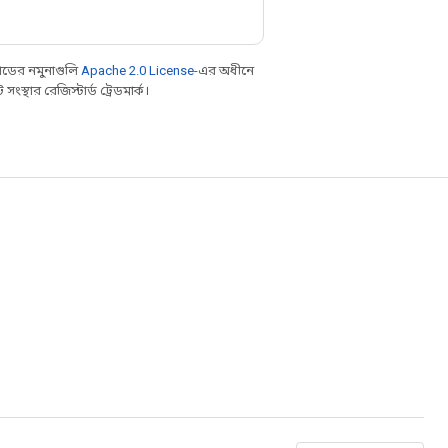
ডের নমুনাগুলি
Apache 2.0 License
-এর অধীনে
্থার রেজিস্টার্ড ট্রেডমার্ক।