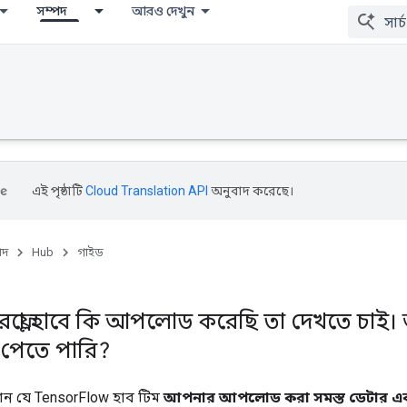
সম্পদ
আরও দেখুন
এই পৃষ্ঠাটি
Cloud Translation API
অনুবাদ করেছে।
পদ
Hub
গাইড
ফ্লো হাবে কি আপলোড করেছি তা দেখতে চাই
পেতে পারি?
 চান যে TensorFlow হাব টিম
আপনার আপলোড করা সমস্ত ডেটার এক