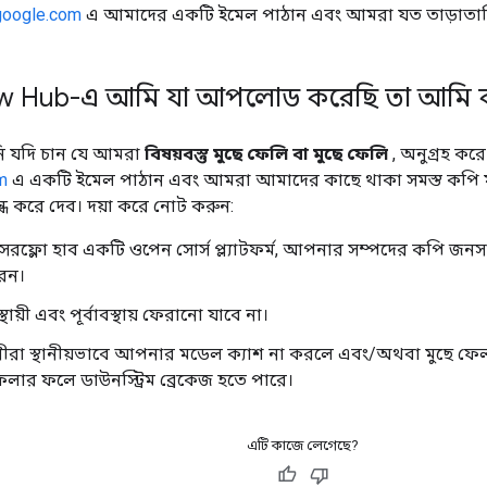
google.com
এ আমাদের একটি ইমেল পাঠান এবং আমরা যত তাড়াতাড়ি সম
w Hub-এ আমি যা আপলোড করেছি তা আমি ক
 যদি চান যে আমরা
বিষয়বস্তু মুছে ফেলি বা মুছে ফেলি
, অনুগ্রহ ক
m
এ একটি ইমেল পাঠান এবং আমরা আমাদের কাছে থাকা সমস্ত কপি মু
ধ করে দেব। দয়া করে নোট করুন:
নসরফ্লো হাব একটি ওপেন সোর্স প্ল্যাটফর্ম, আপনার সম্পদের কপি জন
েন।
্থায়ী এবং পূর্বাবস্থায় ফেরানো যাবে না।
রীরা স্থানীয়ভাবে আপনার মডেল ক্যাশ না করলে এবং/অথবা মুছে ফ
েলার ফলে ডাউনস্ট্রিম ব্রেকেজ হতে পারে।
এটি কাজে লেগেছে?