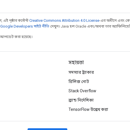
 এই পৃষ্ঠার কন্টেন্ট
Creative Commons Attribution 4.0 License
-এর অধীনে এবং কো
,
Google Developers সাইট নীতি
দেখুন। Java হল Oracle এবং/অথবা তার অ্যাফিলিয়েট সংস
র আপডেট করা হয়েছে।
সহায়তা
সমস্যার ট্র্যাকার
রিলিজ নোট
Stack Overflow
ব্র্যান্ড নির্দেশিকা
TensorFlow উল্লেখ করা