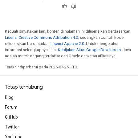
Kecuali dinyatakan lain, konten di halaman ini dilisensikan berdasarkan
Lisensi Creative Commons Attribution 4.0
, sedangkan contoh kode
dilisensikan berdasarkan
Lisensi Apache 2.0
. Untuk mengetahui
informasi selengkapnya, lihat
Kebijakan Situs Google Developers
. Java
adalah merek dagang terdaftar dari Oracle dan/atau afiliasinya.
Terakhir diperbarui pada 2025-07-25 UTC.
Tetap terhubung
Blog
Forum
GitHub
Twitter
YouTube