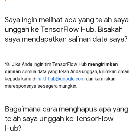
Saya ingin melihat apa yang telah saya
unggah ke Tensor
Flow Hub
.
Bisakah
saya mendapatkan salinan data saya?
Ya. Jika Anda ingin tim TensorFlow Hub
mengirimkan
salinan
semua data yang telah Anda unggah, kirimkan email
kepada kami di
hi-tf-hub@google.com
dan kami akan
meresponsnya sesegera mungkin.
Bagaimana cara menghapus apa yang
telah saya unggah ke Tensor
Flow
Hub?