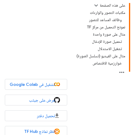
على هذه الصفحة
مكتبات التصور والواردات
وظائف المساعد للتصور
نموذج التحميل من مركز TF
مثال على صورة واحدة
تحميل صورة الإدخال
تشغيل الاستدلال
مثال على الفيديو (تسلسل الصورة)
خوارزمية الاقتصاص
تشغيل في Google Colab
عرض على جيثب
تحميل دفتر
انظر نماذج TF Hub