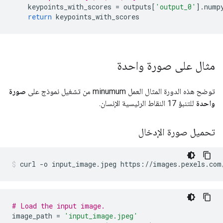
    keypoints_with_scores 
=
 outputs
[
'output_0'
].
nump
return
 keypoints_with_scores
مثال على صورة واحدة
توضح هذه الدورة المثال العمل minumum من تشغيل نموذج على
صورة
واحدة
للتنبؤ 17 النقاط الرئيسية الإنسان.
تحميل صورة الإدخال
curl 
-
o input_image
.
jpeg https
://
images
.
pexels
.
com
# Load the input image.
image_path 
=
'input_image.jpeg'