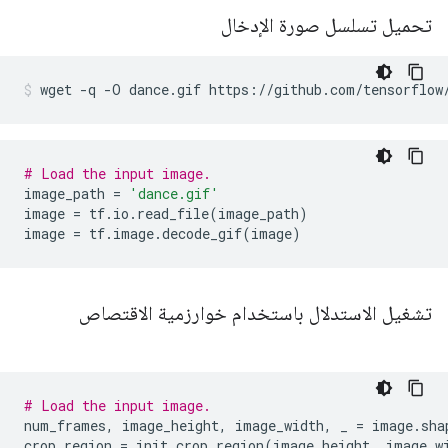
تحميل تسلسل صورة الإدخال
wget 
-
q 
-
O dance
.
gif https
://
github
.
com
/
tensorflow
# Load the input image.
image_path 
=
'dance.gif'
image 
=
 tf
.
io
.
read_file
(
image_path
)
image 
=
 tf
.
image
.
decode_gif
(
image
)
تشغيل الاستدلال باستخدام خوارزمية الاقتصاص
# Load the input image.
num_frames
,
 image_height
,
 image_width
,
 _ 
=
 image
.
sha
crop_region 
=
 init_crop_region
(
image_height
,
 image_w