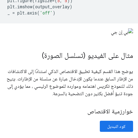
plt
.
figure
(
figsize
=(
5
,
5
))
plt
.
imshow
(
output_overlay
)
_ 
=
 plt
.
axis
(
'off'
)
مثال على الفيديو (تسلسل الصورة)
يوضح هذا القسم كيفية تطبيق الاقتصاص الذكي استنادًا إلى الاكتشافات
من الإطار السابق عندما يكون الإدخال عبارة عن سلسلة من الإطارات. يتيح
ذلك للنموذج تكريس اهتمامه وموارده للموضوع الرئيسي ، مما يؤدي إلى
جودة تنبؤ أفضل بكثير دون التضحية بالسرعة.
خوارزمية الاقتصاص
كود التبديل