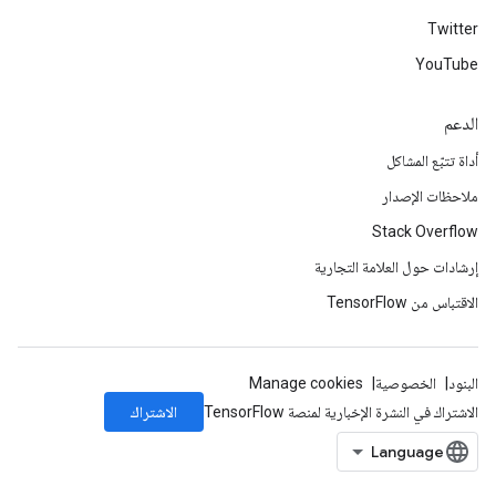
Twitter
YouTube
الدعم
أداة تتبّع المشاكل
ملاحظات الإصدار
Stack Overflow
إرشادات حول العلامة التجارية
الاقتباس من TensorFlow
البنود
الخصوصية
Manage cookies
الاشتراك
الاشتراك في النشرة الإخبارية لمنصة TensorFlow