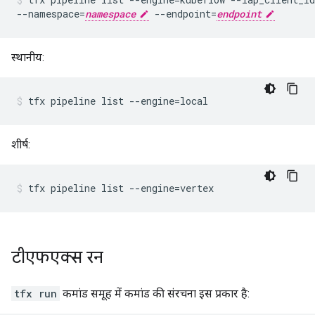
--namespace=
namespace
 --endpoint=
endpoint
स्थानीय:
शीर्ष:
टीएफएक्स रन
tfx run
कमांड समूह में कमांड की संरचना इस प्रकार है: