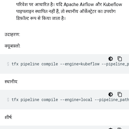
परिवेश पर आधारित है। यदि Apache Airflow और Kubeflow
पाइपलाइन स्थापित नहीं हैं, तो स्थानीय ऑर्केस्ट्रेटर का उपयोग
डिफ़ॉल्ट रूप से किया जाता है।
उदाहरण:
क्यूबफ़्लो:
tfx pipeline compile --engine=kubeflow --pipeline_
स्थानीय:
tfx pipeline compile --engine=local --pipeline_pat
शीर्ष: