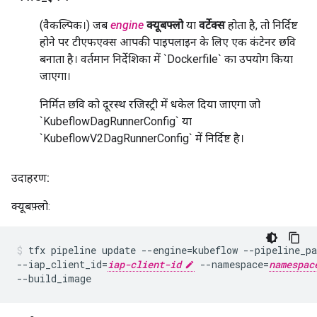
(वैकल्पिक।) जब
engine
क्यूबफ्लो
या
वर्टेक्स
होता है, तो निर्दिष्ट
होने पर टीएफएक्स आपकी पाइपलाइन के लिए एक कंटेनर छवि
बनाता है। वर्तमान निर्देशिका में `Dockerfile` का उपयोग किया
जाएगा।
निर्मित छवि को दूरस्थ रजिस्ट्री में धकेल दिया जाएगा जो
`KubeflowDagRunnerConfig` या
`KubeflowV2DagRunnerConfig` में निर्दिष्ट है।
उदाहरण:
क्यूबफ़्लो:
tfx pipeline update --engine=kubeflow --pipeline_pa
--iap_client_id=
iap-client-id
 --namespace=
namespac