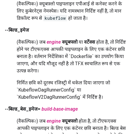
(वैकल्पिक।) क्यूबफ़्लो पाइपलाइन एपीआई से कनेक्ट करने के
लिए कुबेरनेट्स नेमस्पेस। यदि नामस्थान निर्दिष्ट नहीं है, तो मान
डिफ़ॉल्ट रूप से
kubeflow
हो जाता है।
--बिल्ड_इमेज
(वैकल्पिक।) जब
engine
क्यूबफ्लो
या
वर्टेक्स
होता है, तो निर्दिष्ट
होने पर टीएफएक्स आपकी पाइपलाइन के लिए एक कंटेनर छवि
बनाता है। वर्तमान निर्देशिका में `Dockerfile` का उपयोग किया
जाएगा, और यदि मौजूद नहीं है तो TFX स्वचालित रूप से एक
उत्पन्न करेगा।
निर्मित छवि को दूरस्थ रजिस्ट्री में धकेल दिया जाएगा जो
`KubeflowDagRunnerConfig` या
`KubeflowV2DagRunnerConfig` में निर्दिष्ट है।
--बिल्ड_बेस_इमेज=
build-base-image
(वैकल्पिक।) जब
engine
क्यूबफ्लो
होता है, तो टीएफएक्स
आपकी पाइपलाइन के लिए एक कंटेनर छवि बनाता है। बिल्ड बेस