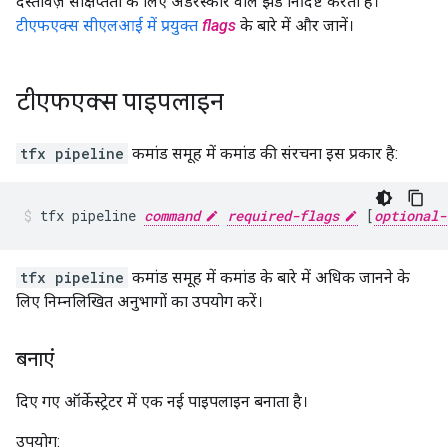
दस्तावेज़ संक्षिप्तता के लिए अंडरस्कोर वाले झंडे निर्दिष्ट करता है।
टीएफएक्स सीएलआई में प्रयुक्त
flags
के बारे में और जानें।
टीएफएक्स पाइपलाइन
tfx pipeline
कमांड समूह में कमांड की संरचना इस प्रकार है:
tfx pipeline 
command
required-flags
 [
optional-
tfx pipeline
कमांड समूह में कमांड के बारे में अधिक जानने के
लिए निम्नलिखित अनुभागों का उपयोग करें।
बनाएं
दिए गए ऑर्केस्ट्रेटर में एक नई पाइपलाइन बनाता है।
उपयोग: