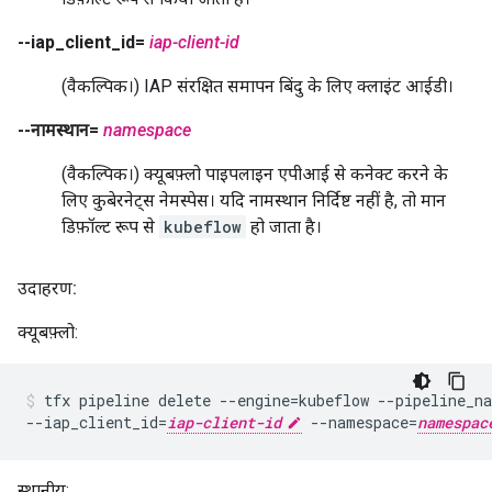
--iap_client_id=
iap-client-id
(वैकल्पिक।) IAP संरक्षित समापन बिंदु के लिए क्लाइंट आईडी।
--नामस्थान=
namespace
(वैकल्पिक।) क्यूबफ़्लो पाइपलाइन एपीआई से कनेक्ट करने के
लिए कुबेरनेट्स नेमस्पेस। यदि नामस्थान निर्दिष्ट नहीं है, तो मान
डिफ़ॉल्ट रूप से
kubeflow
हो जाता है।
उदाहरण:
क्यूबफ़्लो:
tfx pipeline delete --engine=kubeflow --pipeline_n
--iap_client_id=
iap-client-id
 --namespace=
namespac
स्थानीय: