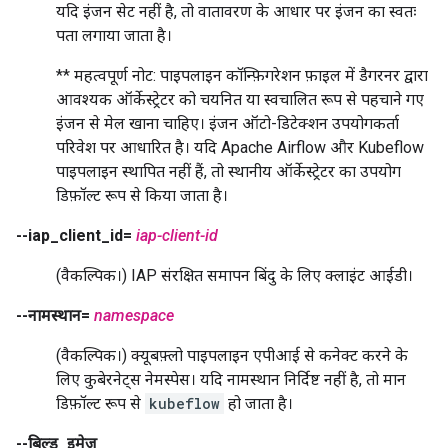
यदि इंजन सेट नहीं है, तो वातावरण के आधार पर इंजन का स्वतः
पता लगाया जाता है।
** महत्वपूर्ण नोट: पाइपलाइन कॉन्फ़िगरेशन फ़ाइल में डैगरनर द्वारा
आवश्यक ऑर्केस्ट्रेटर को चयनित या स्वचालित रूप से पहचाने गए
इंजन से मेल खाना चाहिए। इंजन ऑटो-डिटेक्शन उपयोगकर्ता
परिवेश पर आधारित है। यदि Apache Airflow और Kubeflow
पाइपलाइन स्थापित नहीं हैं, तो स्थानीय ऑर्केस्ट्रेटर का उपयोग
डिफ़ॉल्ट रूप से किया जाता है।
--iap_client_id=
iap-client-id
(वैकल्पिक।) IAP संरक्षित समापन बिंदु के लिए क्लाइंट आईडी।
--नामस्थान=
namespace
(वैकल्पिक।) क्यूबफ़्लो पाइपलाइन एपीआई से कनेक्ट करने के
लिए कुबेरनेट्स नेमस्पेस। यदि नामस्थान निर्दिष्ट नहीं है, तो मान
डिफ़ॉल्ट रूप से
kubeflow
हो जाता है।
--बिल्ड_इमेज