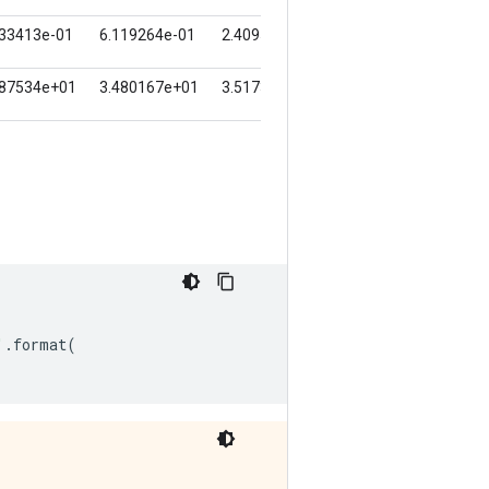
'
.
format
(