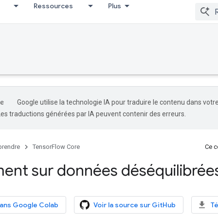
Ressources
Plus
Google utilise la technologie IA pour traduire le contenu dans votr
Les traductions générées par IA peuvent contenir des erreurs.
rendre
TensorFlow Core
Ce co
ent sur données déséquilibrée
dans Google Colab
Voir la source sur GitHub
Té