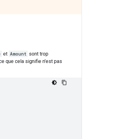
e
et
Amount
sont trop
e que cela signifie n'est pas