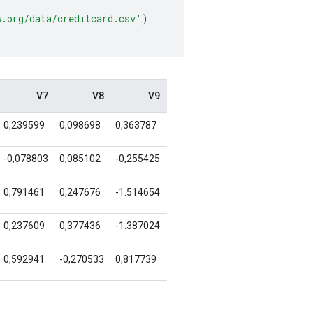
w.org/data/creditcard.csv'
)