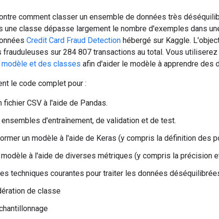
montre comment classer un ensemble de données très déséquilib
 une classe dépasse largement le nombre d'exemples dans une a
données
Credit Card Fraud Detection
hébergé sur Kaggle. L'objec
 frauduleuses sur 284 807 transactions au total. Vous utilisere
 modèle et des classes
afin d'aider le modèle à apprendre des 
ient le code complet pour :
 fichier CSV à l'aide de Pandas.
ensembles d'entraînement, de validation et de test.
 former un modèle à l'aide de Keras (y compris la définition des 
 modèle à l'aide de diverses métriques (y compris la précision et
s techniques courantes pour traiter les données déséquilibrées
ération de classe
chantillonnage