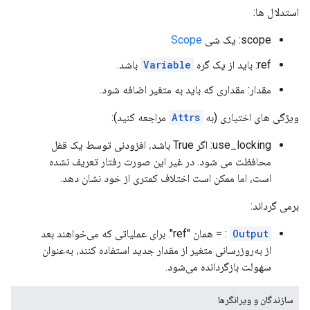
استدلال ها:
scope: یک شی
Scope
ref: باید از یک گره
Variable
باشد.
مقدار: مقداری که باید به متغیر اضافه شود.
ویژگی های اختیاری (به
Attrs
مراجعه کنید):
use_locking: اگر True باشد، افزودنی توسط یک قفل
محافظت می شود. در غیر این صورت رفتار تعریف نشده
است، اما ممکن است اختلاف کمتری از خود نشان دهد.
برمی گرداند:
Output
: = همان "ref". برای عملیاتی که می‌خواهند بعد
از به‌روزرسانی متغیر از مقدار جدید استفاده کنند، به‌عنوان
سهولت بازگردانده می‌شود.
سازندگان و ویرانگرها