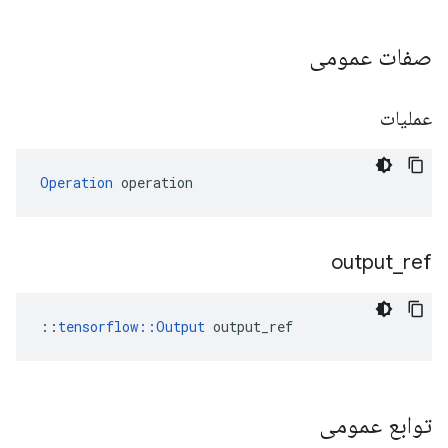
صفات عمومی
عملیات
Operation
 operation
output
_
ref
::
tensorflow::Output
 output_ref
توابع عمومی