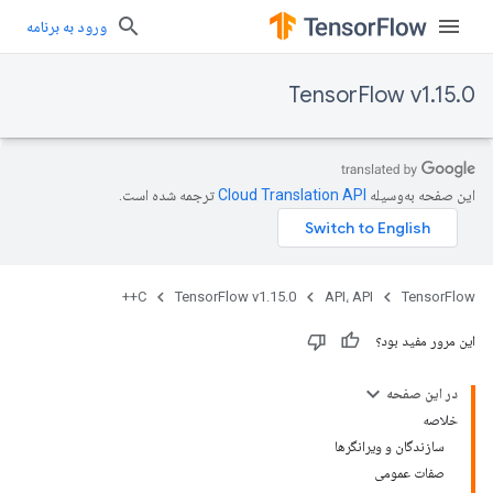
ورود به برنامه
TensorFlow v1.15.0
این صفحه به‌وسیله
ترجمه شده است.
C++
TensorFlow v1.15.0
API، API
TensorFlow
این مرور مفید بود؟
در این صفحه
خلاصه
سازندگان و ویرانگرها
صفات عمومی