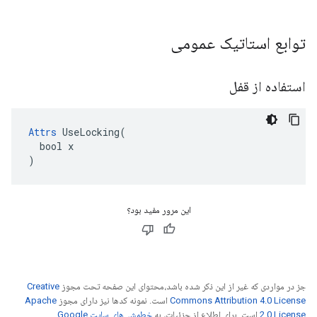
توابع استاتیک عمومی
استفاده از قفل
Attrs
 UseLocking(

  bool x

)
این مرور مفید بود؟
جز در مواردی که غیر از این ذکر شده باشد،‌محتوای این صفحه تحت مجوز
Creative
Commons Attribution 4.0 License
است. نمونه کدها نیز دارای مجوز
Apache
2.0 License
است. برای اطلاع از جزئیات، به
خطمشی‌های سایت Google