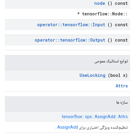
node
() const
::tensorflow::Node *
operator
::
tensorflow
::
Input
() const
operator
::
tensorflow
::
Output
() const
توابع استاتیک عمومی
Use
Locking
(bool x)
Attrs
سازه ها
tensorflow:: ops:: AssignAdd:: Attrs
تنظیم‌کننده ویژگی اختیاری برای
AssignAdd
.