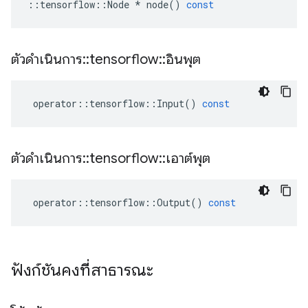
::
tensorflow
::
Node
*
node
()
const
ตัวดำเนินการ
::
tensorflow
::
อินพุต
operator
::
tensorflow
::
Input
()
const
ตัวดำเนินการ
::
tensorflow
::
เอาต์พุต
operator
::
tensorflow
::
Output
()
const
ฟังก์ชันคงที่สาธารณะ