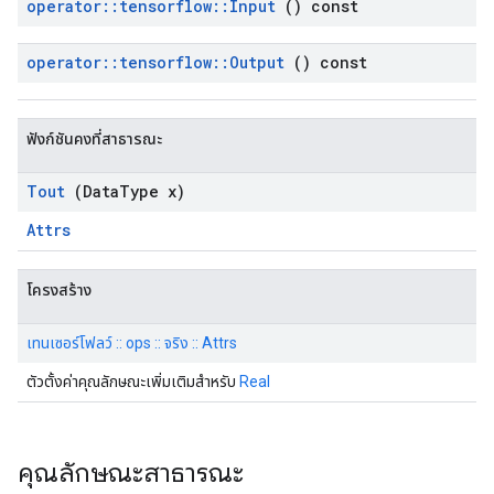
operator
::
tensorflow
::
Input
() const
operator
::
tensorflow
::
Output
() const
ฟังก์ชันคงที่สาธารณะ
Tout
(Data
Type x)
Attrs
โครงสร้าง
เทนเซอร์โฟลว์ :: ops :: จริง :: Attrs
ตัวตั้งค่าคุณลักษณะเพิ่มเติมสำหรับ
Real
คุณลักษณะสาธารณะ