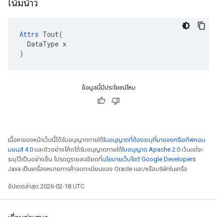
โน้มน้าว
Attrs
 Tout(

  DataType x

)
ข้อมูลนี้มีประโยชน์ไหม
เนื้อหาของหน้าเว็บนี้ได้รับอนุญาตภายใต้
ใบอนุญาตที่ต้องระบุที่มาของครีเอทีฟคอม
มอนส์ 4.0
และตัวอย่างโค้ดได้รับอนุญาตภายใต้
ใบอนุญาต Apache 2.0
เว้นแต่จะ
ระบุไว้เป็นอย่างอื่น โปรดดูรายละเอียดที่
นโยบายเว็บไซต์ Google Developers
Java เป็นเครื่องหมายการค้าจดทะเบียนของ Oracle และ/หรือบริษัทในเครือ
อัปเดตล่าสุด 2026-02-18 UTC