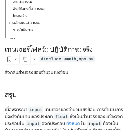
งานสาธารณะ
ฟังก์ชันคงที่สาธารณะ
โครงสร้าง
คุณลักษณะสาธารณะ
การดำเนินการ
เทนเซอร์โฟลว์
::
ปฏิบัติการ
::
จริง
#include <math_ops.h>
ส่งกลับส่วนจริงของจำนวนเชิงซ้อน
สรุป
เมื่อพิจารณา
input
เทนเซอร์ของจำนวนเชิงซ้อน การดำเนินการ
นี้จะส่งคืนเทนเซอร์ประเภท
float
ซึ่งเป็นส่วนจริงของแต่ละองค์
ประกอบใน
input
องค์ประกอบ
ทั้งหมด
ใน
input
ต้องเป็น