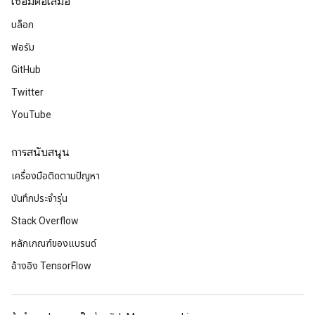
เชื่อมต่อเสมอ
บล็อก
ฟอรัม
GitHub
Twitter
YouTube
การสนับสนุน
เครื่องมือติดตามปัญหา
บันทึกประจำรุ่น
Stack Overflow
หลักเกณฑ์ของแบรนด์
อ้างอิง TensorFlow