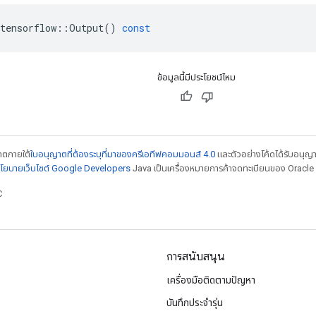
tensorflow
::
Output
()
const
ข้อมูลนี้มีประโยชน์ไหม
ญาตภายใต้
ใบอนุญาตที่ต้องระบุที่มาของครีเอทีฟคอมมอนส์ 4.0
และตัวอย่างโค้ดได้รับอนุญ
โยบายเว็บไซต์ Google Developers
Java เป็นเครื่องหมายการค้าจดทะเบียนของ Oracle แ
C
การสนับสนุน
เครื่องมือติดตามปัญหา
บันทึกประจำรุ่น