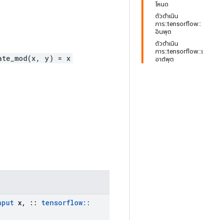
โหนด
ตัวดำเนิน
การ::tensorflow::
อินพุต
ตัวดำเนิน
การ::tensorflow::เ
ate_mod(x, y) = x
อาต์พุต
nput
x
,
::
tensorflow
::