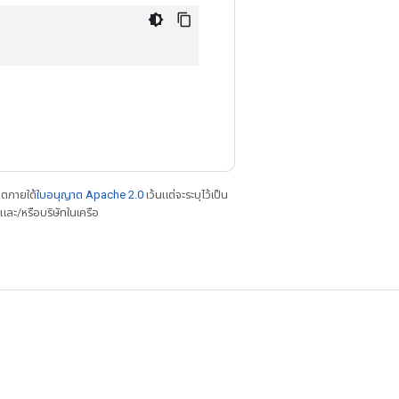
าตภายใต้
ใบอนุญาต Apache 2.0
เว้นแต่จะระบุไว้เป็น
ละ/หรือบริษัทในเครือ