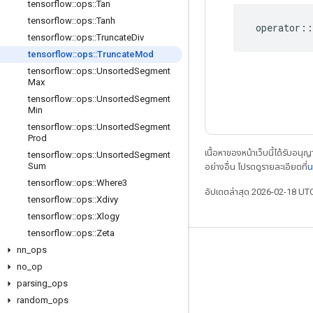
tensorflow
::
ops
::
Tan
tensorflow
::
ops
::
Tanh
operator
::
tensorflow
::
ops
::
Truncate
Div
tensorflow
::
ops
::
Truncate
Mod
tensorflow
::
ops
::
Unsorted
Segment
Max
tensorflow
::
ops
::
Unsorted
Segment
Min
tensorflow
::
ops
::
Unsorted
Segment
Prod
เนื้อหาของหน้าเว็บนี้ได้รับอนุ
tensorflow
::
ops
::
Unsorted
Segment
Sum
อย่างอื่น โปรดดูรายละเอียดที่
น
tensorflow
::
ops
::
Where3
อัปเดตล่าสุด 2026-02-18 UT
tensorflow
::
ops
::
Xdivy
tensorflow
::
ops
::
Xlogy
tensorflow
::
ops
::
Zeta
nn
_
ops
เชื่อมต่อเสมอ
no
_
op
บล็อก
parsing
_
ops
ฟอรัม
random
_
ops