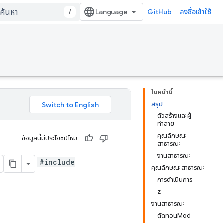
/
GitHub
ลงชื่อเข้าใช้
ในหน้านี้
สรุป
ตัวสร้างและผู้
ทำลาย
คุณลักษณะ
ข้อมูลนี้มีประโยชน์ไหม
สาธารณะ
งานสาธารณะ
#include
คุณลักษณะสาธารณะ
การดำเนินการ
z
งานสาธารณะ
ตัดทอนMod