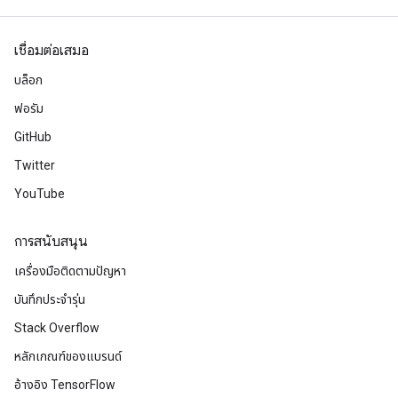
เชื่อมต่อเสมอ
บล็อก
ฟอรัม
GitHub
Twitter
YouTube
การสนับสนุน
เครื่องมือติดตามปัญหา
บันทึกประจำรุ่น
Stack Overflow
หลักเกณฑ์ของแบรนด์
อ้างอิง TensorFlow