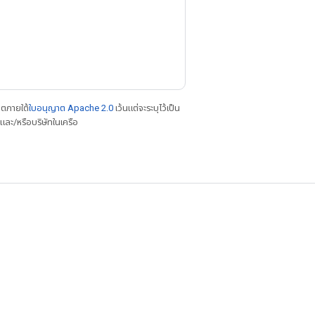
าตภายใต้
ใบอนุญาต Apache 2.0
เว้นแต่จะระบุไว้เป็น
ละ/หรือบริษัทในเครือ