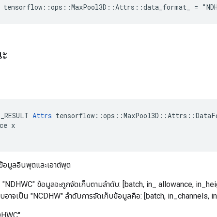
e tensorflow::ops::MaxPool3D::Attrs::data_format_ = "ND
ณะ
E_RESULT 
Attrs
 tensorflow::ops::MaxPool3D::Attrs::DataFo
ce x

้อมูลอินพุตและเอาต์พุต
น "NDHWC" ข้อมูลจะถูกจัดเก็บตามลำดับ: [batch, in_ allowance, in_hei
บบอาจเป็น "NCDHW" ลำดับการจัดเก็บข้อมูลคือ: [batch, in_channels, i
"NDHWC"