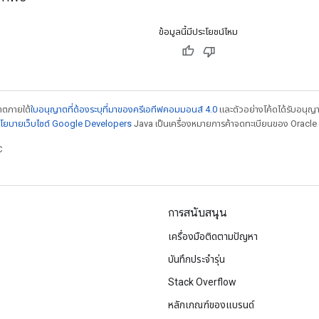
ข้อมูลนี้มีประโยชน์ไหม
ญาตภายใต้
ใบอนุญาตที่ต้องระบุที่มาของครีเอทีฟคอมมอนส์ 4.0
และตัวอย่างโค้ดได้รับอนุญ
โยบายเว็บไซต์ Google Developers
Java เป็นเครื่องหมายการค้าจดทะเบียนของ Oracle แ
C
การสนับสนุน
เครื่องมือติดตามปัญหา
บันทึกประจำรุ่น
Stack Overflow
หลักเกณฑ์ของแบรนด์