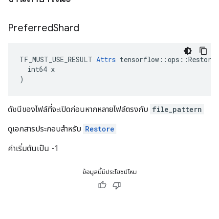
Preferred
Shard
TF_MUST_USE_RESULT 
Attrs
 tensorflow::ops::RestoreS
  int64 x

)
ดัชนีของไฟล์ที่จะเปิดก่อนหากหลายไฟล์ตรงกับ
file_pattern
ดูเอกสารประกอบสำหรับ
Restore
ค่าเริ่มต้นเป็น -1
ข้อมูลนี้มีประโยชน์ไหม