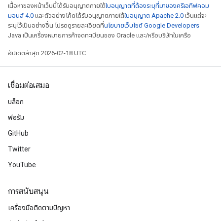
เนื้อหาของหน้าเว็บนี้ได้รับอนุญาตภายใต้
ใบอนุญาตที่ต้องระบุที่มาของครีเอทีฟคอม
มอนส์ 4.0
และตัวอย่างโค้ดได้รับอนุญาตภายใต้
ใบอนุญาต Apache 2.0
เว้นแต่จะ
ระบุไว้เป็นอย่างอื่น โปรดดูรายละเอียดที่
นโยบายเว็บไซต์ Google Developers
Java เป็นเครื่องหมายการค้าจดทะเบียนของ Oracle และ/หรือบริษัทในเครือ
อัปเดตล่าสุด 2026-02-18 UTC
เชื่อมต่อเสมอ
บล็อก
ฟอรัม
GitHub
Twitter
YouTube
การสนับสนุน
เครื่องมือติดตามปัญหา