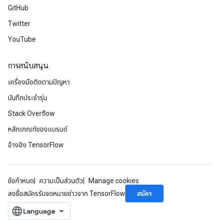
GitHub
Twitter
YouTube
การสนับสนุน
เครื่องมือติดตามปัญหา
บันทึกประจำรุ่น
Stack Overflow
หลักเกณฑ์ของแบรนด์
อ้างอิง TensorFlow
ข้อกำหนด
ความเป็นส่วนตัว
Manage cookies
สมัคร
ลงชื่อสมัครรับจดหมายข่าวจาก TensorFlow