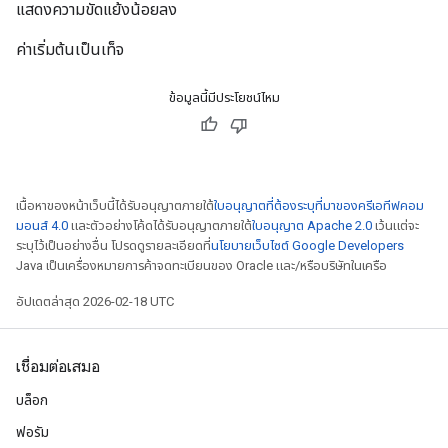
แสดงความขัดแย้งน้อยลง
ค่าเริ่มต้นเป็นเท็จ
ข้อมูลนี้มีประโยชน์ไหม
เนื้อหาของหน้าเว็บนี้ได้รับอนุญาตภายใต้
ใบอนุญาตที่ต้องระบุที่มาของครีเอทีฟคอม
มอนส์ 4.0
และตัวอย่างโค้ดได้รับอนุญาตภายใต้
ใบอนุญาต Apache 2.0
เว้นแต่จะ
ระบุไว้เป็นอย่างอื่น โปรดดูรายละเอียดที่
นโยบายเว็บไซต์ Google Developers
Java เป็นเครื่องหมายการค้าจดทะเบียนของ Oracle และ/หรือบริษัทในเครือ
อัปเดตล่าสุด 2026-02-18 UTC
เชื่อมต่อเสมอ
บล็อก
ฟอรัม