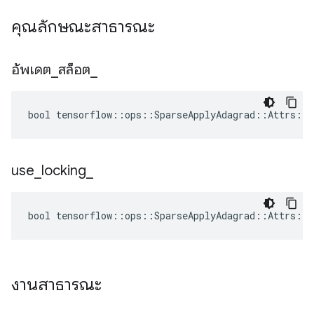
คุณลักษณะสาธารณะ
อัพเดต
_
สล็อต
_
bool tensorflow::ops::SparseApplyAdagrad::Attrs::u
use
_
locking
_
bool tensorflow::ops::SparseApplyAdagrad::Attrs::u
งานสาธารณะ