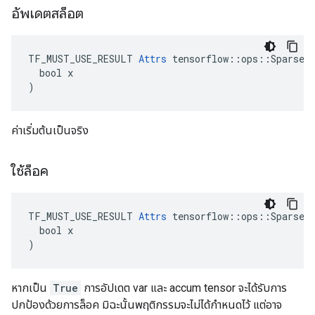
อัพเดตสล็อต
TF_MUST_USE_RESULT 
Attrs
 tensorflow::ops::SparseAp
  bool x

)
ค่าเริ่มต้นเป็นจริง
ใช้ล็อค
TF_MUST_USE_RESULT 
Attrs
 tensorflow::ops::SparseAp
  bool x

)
หากเป็น
True
การอัปเดต var และ accum tensor จะได้รับการ
ปกป้องด้วยการล็อค มิฉะนั้นพฤติกรรมจะไม่ได้กำหนดไว้ แต่อาจ