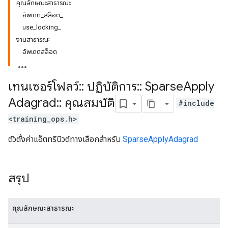
คุณลักษณะสาธารณะ
อัพเดต_สล็อต_
use_locking_
งานสาธารณะ
อัพเดตสล็อต
เทนเซอร์โฟลว์
::
ปฏิบัติการ
::
Sparse
Apply
Adagrad
::
คุณสมบัติ
#include
<training_ops.h>
ตัวตั้งค่าแอ็ตทริบิวต์ทางเลือกสำหรับ
SparseApplyAdagrad
สรุป
คุณลักษณะสาธารณะ