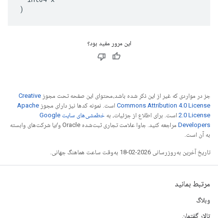
)
این مرور مفید بود؟
جز در مواردی که غیر از این ذکر شده باشد،‌محتوای این صفحه تحت مجوز
Creative
Commons Attribution 4.0 License
است. نمونه کدها نیز دارای مجوز
Apache
2.0 License
است. برای اطلاع از جزئیات، به
خطمشی‌های سایت Google
Developers‏
مراجعه کنید. جاوا علامت تجاری ثبت‌شده Oracle و/یا شرکت‌های وابسته
به آن است.
تاریخ آخرین به‌روزرسانی 2026-02-18 به‌وقت ساعت هماهنگ جهانی.
مرتبط بمانید
وبلاگ
تالار گفتمان