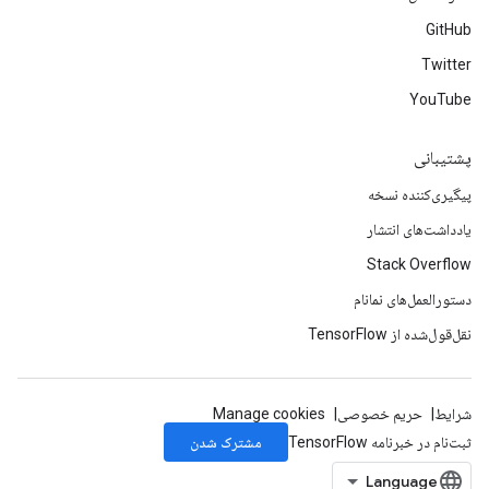
GitHub
Twitter
YouTube
پشتیبانی
پیگیری‌کننده نسخه
یادداشت‌های انتشار
Stack Overflow
دستورالعمل‌های نمانام
نقل‌قول‌شده از TensorFlow
شرایط
حریم خصوصی
Manage cookies
مشترک شدن
ثبت‌نام در خبرنامه TensorFlow