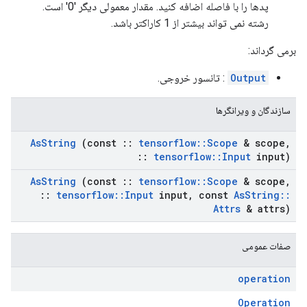
پدها را با فاصله اضافه کنید. مقدار معمولی دیگر '0' است.
رشته نمی تواند بیشتر از 1 کاراکتر باشد.
برمی گرداند:
Output
: تانسور خروجی.
سازندگان و ویرانگرها
As
String
(const
::
tensorflow
::
Scope
& scope
,
::
tensorflow
::
Input
input)
As
String
(const
::
tensorflow
::
Scope
& scope
,
::
tensorflow
::
Input
input
,
const
As
String
::
Attrs
& attrs)
صفات عمومی
operation
Operation