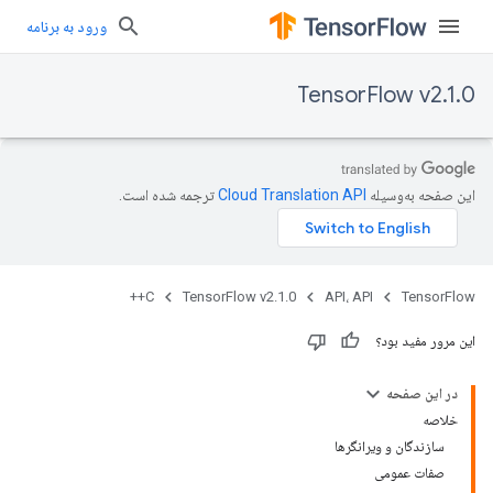
ورود به برنامه
TensorFlow v2.1.0
این صفحه به‌وسیله
ترجمه شده است.
C++
TensorFlow v2.1.0
API، API
TensorFlow
این مرور مفید بود؟
در این صفحه
خلاصه
سازندگان و ویرانگرها
صفات عمومی