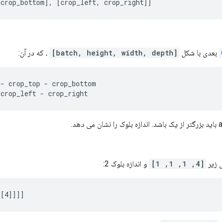
 crop_bottom], [crop_left, crop_right]]
[batch, height, width, depth]
، که در آن:
- crop_top - crop_bottom

 crop_left - crop_right
a
باید بزرگتر از یک باشد. اندازه بلوک را نشان می دهد.
[4, 1, 1, 1]
و اندازه بلوک 2:
[[4]]]]