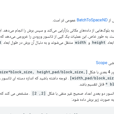
 از
BatchToSpaceND
عمومی تر است.
ی به بلوک‌هایی از داده‌های مکانی بازآرایی می‌کند و سپس برش را انجام می‌دهد
بعاد
height
و
width
منتقل می‌شوند و به دنبال آن برش در طول ابعاد
t
Scope
 شکل
_size*block_size, height_pad/block_size,
width_pad/block_siz
. توجه داشته باشید که اندازه دسته ای تانسور 
* b
قابل تقسیم باشد.
نسور دو بعدی اعداد صحیح غیر منفی با شکل
[2, 2]
. مشخص می کند که چن
به صورت زیر برش داده شود: