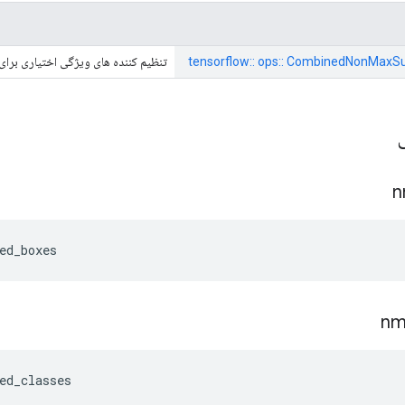
tensorflow:: ops:: CombinedNonMaxSup
تنظیم کننده های ویژگی اختیاری برای
ی
n
ed_boxes
nm
ed_classes