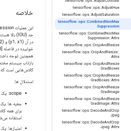
tensorflow
::
ops
::
Adjust
Contrast
tensorflow
::
ops
::
Adjust
Hue
خلاصه
tensorflow
::
ops
::
Adjust
Saturation
tensorflow
::
ops
::
Combined
Non
Max
Suppression
tensorflow
::
ops
::
Combined
Non
Max
Suppression
::
Attrs
tensorflow
::
ops
::
Crop
And
Resize
tensorflow
::
ops
::
Crop
And
Resize
::
همچنین توجه داشته 
Attrs
بازتاب سیستم مختصا
tensorflow
::
ops
::
Crop
And
Resize
Grad
Boxes
کلاس‌هایی است که پس از انجام _suppression
tensorflow
::
ops
::
Crop
And
Resize
Grad
Boxes
::
Attrs
استدلال ها:
tensorflow
::
ops
::
Crop
And
Resize
Grad
Image
scope: یک شی
tensorflow
::
ops
::
Crop
And
Resize
جعبه ها: یک تانسور
Grad
Image
::
Attrs
برای همه کلا
tensorflow
::
ops
::
Decode
And
Crop
Jpeg
استفاده می‌ش
tensorflow
::
ops
::
Decode
And
Crop
Jpeg
::
Attrs
امتیازها: یک