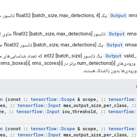
Output
nmsed_boxes: یک [oat32
bat حاوی امتیازات جعبه ها.
Output
float32 حاوی کلاس‌های جعبه‌ها.
Output
Output
valid_detections: یک تانسور [tch_size] int32
ورودی‌ها بدون بالشتک هستند.
on
(const
::
tensorflow
::
Scope
& scope
,
::
tensorflow
:
es
,
::
tensorflow
::
Input
max
_
output
_
size
_
per
_
class
,
::
ze
,
::
tensorflow
::
Input
iou
_
threshold
,
::
tensorflow
:
on
(const
::
tensorflow
::
Scope
& scope
,
::
tensorflow
:
es
,
::
tensorflow
::
Input
max
_
output
_
size
_
per
_
class
,
::